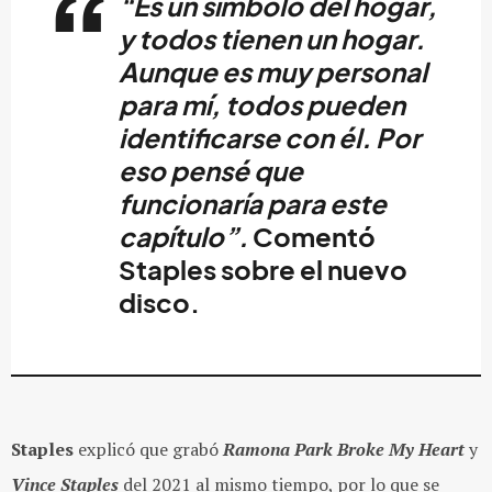
“Es un símbolo del hogar,
y todos tienen un hogar.
Aunque es muy personal
para mí, todos pueden
identificarse con él. Por
eso pensé que
funcionaría para este
capítulo”.
Comentó
Staples sobre el nuevo
disco.
Staples
explicó que grabó
Ramona Park Broke My Heart
y
Vince Staples
del 2021 al mismo tiempo, por lo que se