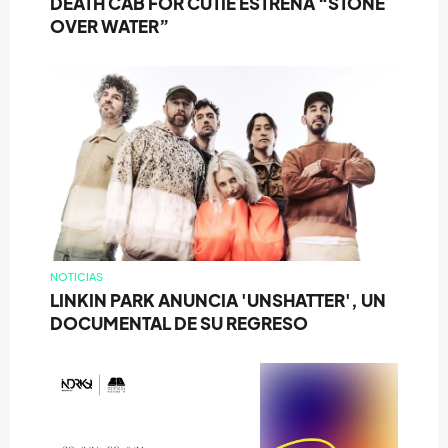
DEATH CAB FOR CUTIE ESTRENA “STONE
OVER WATER”
NOTICIAS
LINKIN PARK ANUNCIA 'UNSHATTER', UN
DOCUMENTAL DE SU REGRESO