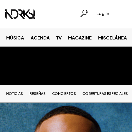
Log In
MÚSICA
AGENDA
TV
MAGAZINE
MISCELÁNEA
NOTICIAS
RESEÑAS
CONCIERTOS
COBERTURAS ESPECIALES