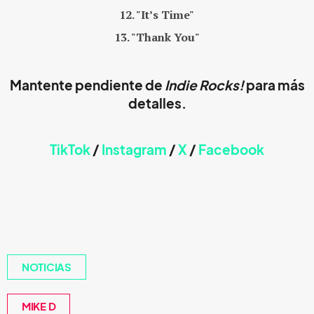
12. "It’s Time"
13. "Thank You"
Mantente pendiente de
Indie Rocks!
para más
detalles.
TikTok
/
Instagram
/
X
/
Faceb
ook
NOTICIAS
MIKE D