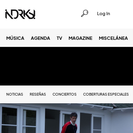
Log In
MÚSICA
AGENDA
TV
MAGAZINE
MISCELÁNEA
NOTICIAS
RESEÑAS
CONCIERTOS
COBERTURAS ESPECIALES