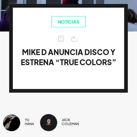
NOTICIAS
MIKE D ANUNCIA DISCO Y
ESTRENA “TRUE COLORS”
YU
JACK
HANA
COLEMAN