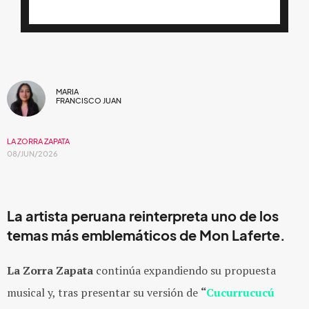
MARIA
FRANCISCO JUAN
LA ZORRA ZAPATA
08/JUN/2026
La artista peruana reinterpreta uno de los
temas más emblemáticos de Mon Laferte.
La Zorra Zapata
continúa expandiendo su propuesta
musical y, tras presentar su versión de
“
Cucurrucucú