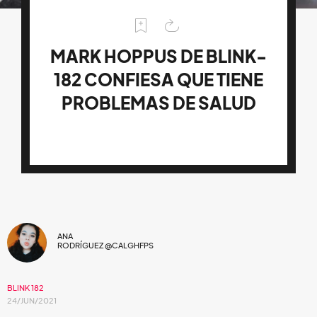
MARK HOPPUS DE BLINK-
182 CONFIESA QUE TIENE
PROBLEMAS DE SALUD
ANA
RODRÍGUEZ @CALGHFPS
BLINK 182
24/JUN/2021