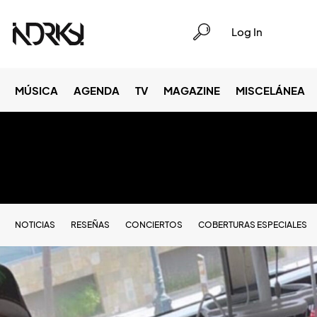
Log In
MÚSICA
AGENDA
TV
MAGAZINE
MISCELÁNEA
NOTICIAS
RESEÑAS
CONCIERTOS
COBERTURAS ESPECIALES