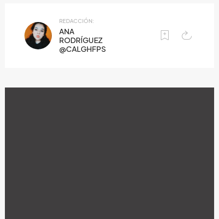
REDACCIÓN:
ANA
RODRÍGUEZ
@CALGHFPS