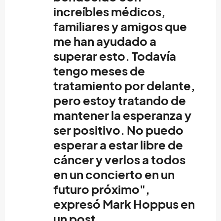
increíbles médicos,
familiares y amigos que
me han ayudado a
superar esto. Todavía
tengo meses de
tratamiento por delante,
pero estoy tratando de
mantener la esperanza y
ser positivo. No puedo
esperar a estar libre de
cáncer y verlos a todos
en un concierto en un
futuro próximo",
expresó
Mark Hoppus
en
un post.