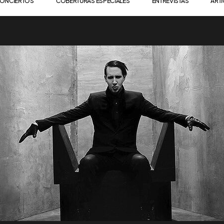
ONCIERTOS
COBERTURAS ESPECIALES
ENTREVISTAS
ART