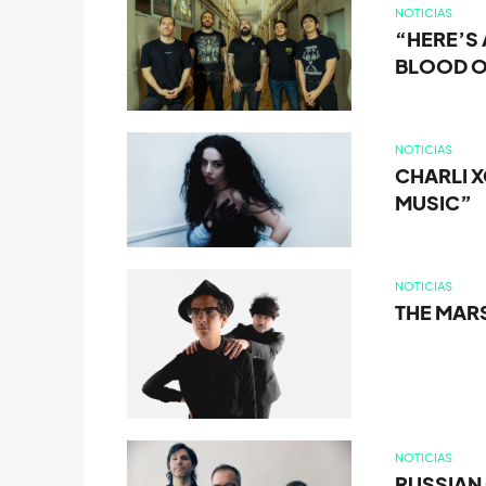
NOTICIAS
“HERE’S
BLOOD 
NOTICIAS
CHARLI X
MUSIC”
NOTICIAS
THE MAR
NOTICIAS
RUSSIAN