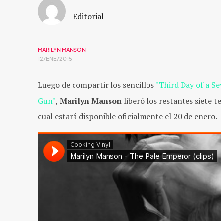
Editorial
MARILYN MANSON
12/ENE/2015
Luego de compartir los sencillos
"Third Day of a S
Gun"
,
Marilyn Manson
liberó los restantes siete
cual estará disponible oficialmente el 20 de enero.