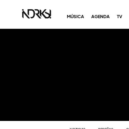
NOTICIAS
RESEÑAS
C
MÚSICA
AGENDA
TV