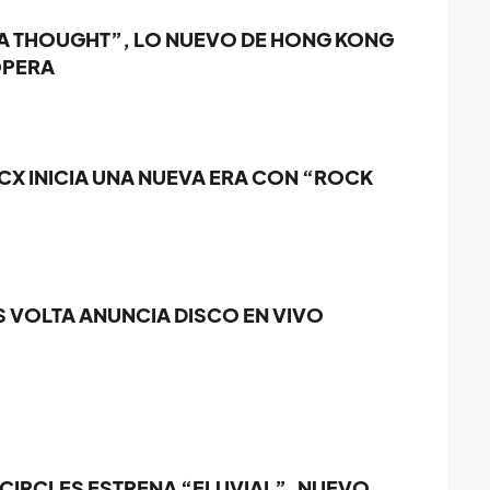
 A THOUGHT”, LO NUEVO DE HONG KONG
OPERA
CX INICIA UNA NUEVA ERA CON “ROCK
S VOLTA ANUNCIA DISCO EN VIVO
 CIRCLES ESTRENA “ELUVIAL”, NUEVO