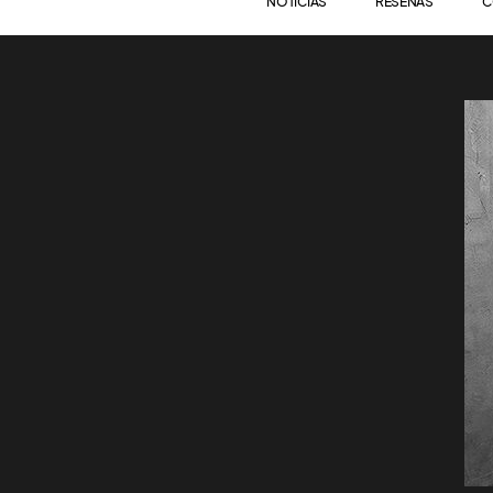
NOTICIAS
RESEÑAS
C