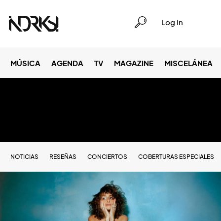
Log In
MÚSICA
AGENDA
TV
MAGAZINE
MISCELÁNEA
NOTICIAS
RESEÑAS
CONCIERTOS
COBERTURAS ESPECIALES