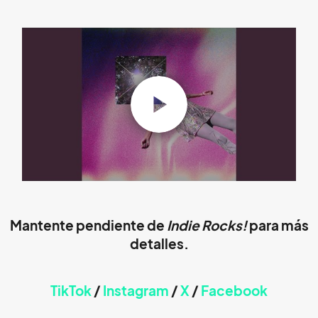
Mantente pendiente de
Indie Rocks!
para más
detalles.
TikTok
/
Instagram
/
X
/
Faceb
ook