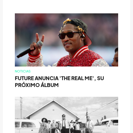
NOTICIAS
FUTURE ANUNCIA 'THE REAL ME', SU
PRÓXIMO ÁLBUM