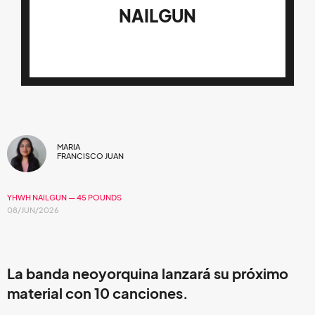
NAILGUN
MARIA
FRANCISCO JUAN
YHWH NAILGUN — 45 POUNDS
08/JUN/2026
La banda neoyorquina lanzará su próximo
material con 10 canciones.