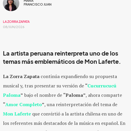
MARIA
FRANCISCO JUAN
LA ZORRA ZAPATA
08/JUN/2026
La artista peruana reinterpreta uno de los
temas más emblemáticos de Mon Laferte.
La Zorra Zapata
continúa expandiendo su propuesta
musical y, tras presentar su versión de
“
Cucurrucucú
Paloma
”
bajo el nombre de
“Paloma”
, ahora comparte
“
Amor Completo
”
, una reinterpretación del tema de
Mon Laferte
que convirtió a la artista chilena en uno de
los referentes más destacados de la música en español. En