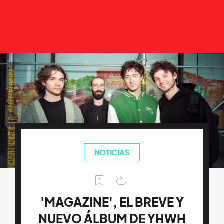
NOTICIAS
'MAGAZINE', EL BREVE Y
NUEVO ÁLBUM DE YHWH