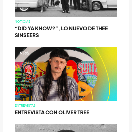
NOTICIAS
“DID YA KNOW?”, LO NUEVO DE THEE
SINSEERS
ENTREVISTAS
ENTREVISTA CON OLIVER TREE