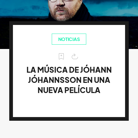
NOTICIAS
LA MÚSICA DE JÓHANN
JÓHANNSSON EN UNA
NUEVA PELÍCULA