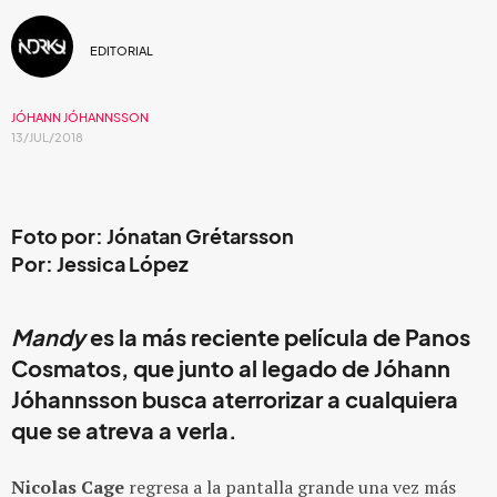
EDITORIAL
JÓHANN JÓHANNSSON
13/JUL/2018
Foto por: Jónatan Grétarsson
Por: Jessica López
Mandy
es la más reciente película de Panos
Cosmatos, que junto al legado de Jóhann
Jóhannsson busca aterrorizar a cualquiera
que se atreva a verla.
Nicolas Cage
regresa a la pantalla grande una vez más