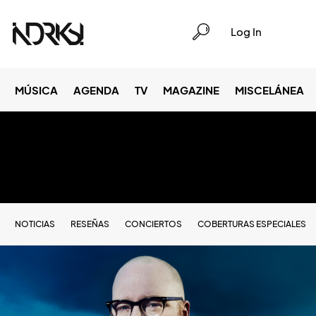
Log In
MÚSICA
AGENDA
TV
MAGAZINE
MISCELÁNEA
NOTICIAS
RESEÑAS
CONCIERTOS
COBERTURAS ESPECIALES