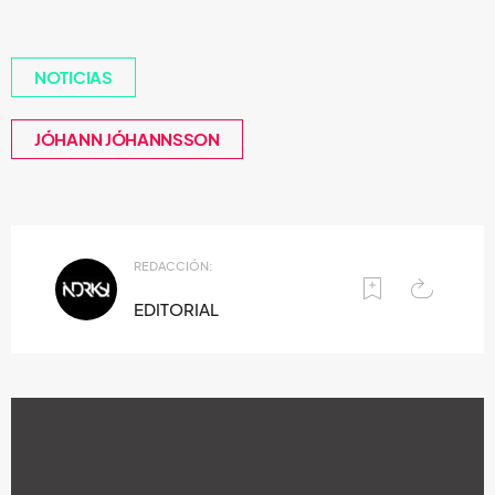
NOTICIAS
JÓHANN JÓHANNSSON
REDACCIÓN:
EDITORIAL