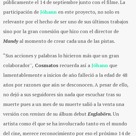
públicamente el 14 de septiembre junto con el filme. La
participación de
Jóhann
en este proyecto, no solo es
relevante por el hecho de ser uno de sus últimos trabajos
sino por la gran conexión que hizo con el director de
Mandy
al momento de crear cada una de las pistas.
“Sus acciones y palabras lo hicieron más que un gran
colaborador''
,
Cosmatos
recuerda así a
Jóhann
que
lamentablemente a inicios de año falleció a la edad de 48
años por razones que aún se desconocen. A pesar de ello,
no dejó a sus seguidores sin nada que escuchar tras su
muerte pues a un mes de su muerte salió a la venta una
versión con
remixes
de su álbum debut
Englabörn.
Un
artista como él que se ha involucrado tanto en el mundo
del cine, merece reconocimiento por eso el próximo 14 de