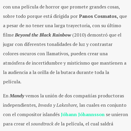
con una película de horror que promete grandes cosas,
sobre todo porque está dirigida por
Panos Cosmatos,
que
a pesar de no tener una larga trayectoria, con su último
filme
Beyond the Black Rainbow
(2010) demostró que el
jugar con diferentes tonalidades de luz y contrastar
colores oscuros con llamativos, pueden crear una
atmósfera de incertidumbre y misticismo que mantienen a
la audiencia a la orilla de la butaca durante toda la
película.
En
Mandy
vemos la unión de dos compañías productoras
independientes,
Invada y Lakeshore,
las cuales en conjunto
con el compositor islandés
Jóhann Jóhannsson
se unieron
para crear el
soundtrack d
e la película, el cual saldrá