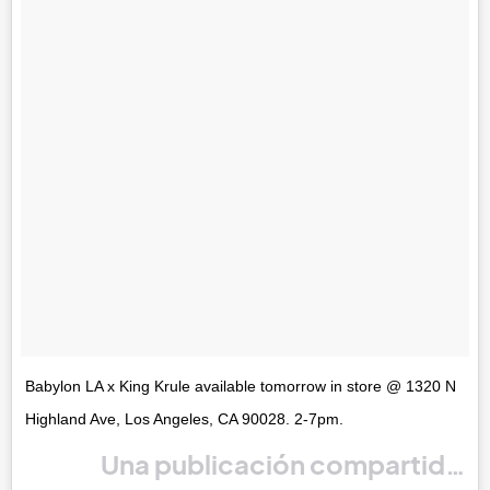
Babylon LA x King Krule available tomorrow in store @ 1320 N
Highland Ave, Los Angeles, CA 90028. 2-7pm.
Una publicación compartida po