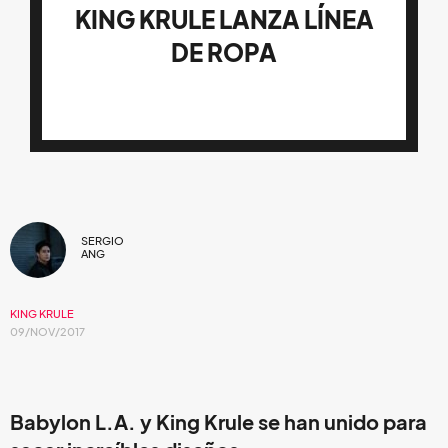
KING KRULE LANZA LÍNEA
DE ROPA
SERGIO
ANG
KING KRULE
09/NOV/2017
Babylon L.A. y King Krule se han unido para