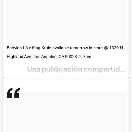
Babylon LA x King Krule available tomorrow in store @ 1320 N
Highland Ave, Los Angeles, CA 90028. 2-7pm.
Una publicación compartida po