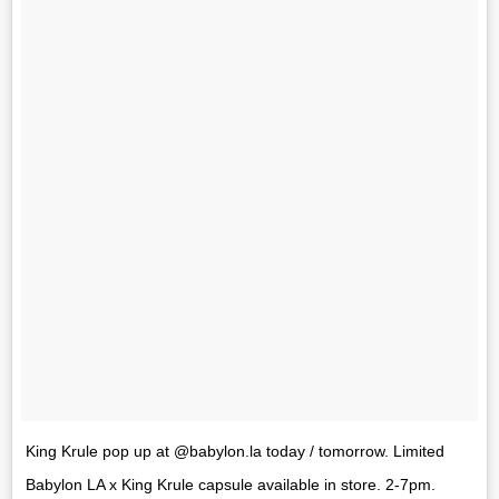
King Krule pop up at @babylon.la today / tomorrow. Limited
Babylon LA x King Krule capsule available in store. 2-7pm.