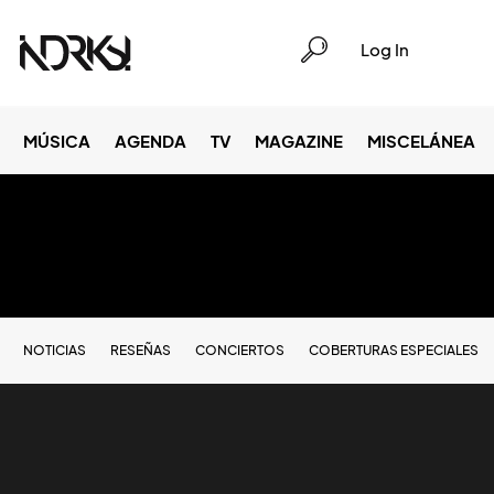
Log In
MÚSICA
AGENDA
TV
MAGAZINE
MISCELÁNEA
NOTICIAS
RESEÑAS
CONCIERTOS
COBERTURAS ESPECIALES