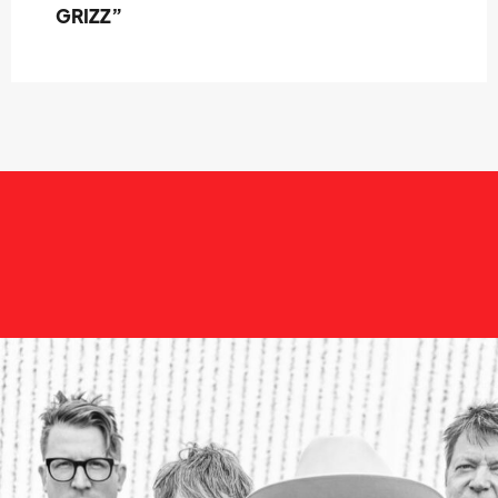
GRIZZ”