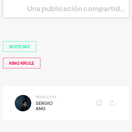
Una publicación compartida po
NOTICIAS
KING KRULE
REDACCIÓN:
SERGIO
ANG