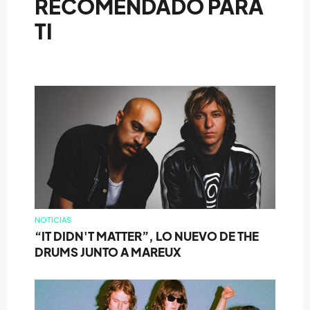
RECOMENDADO PARA
TI
NOTICIAS
“IT DIDN'T MATTER”, LO NUEVO DE THE
DRUMS JUNTO A MAREUX