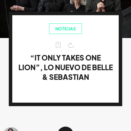
NOTICIAS
“IT ONLY TAKES ONE
LION”, LO NUEVO DE BELLE
& SEBASTIAN