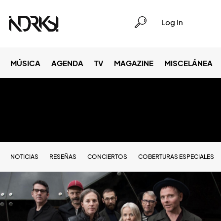
Log In
MÚSICA
AGENDA
TV
MAGAZINE
MISCELÁNEA
NOTICIAS
RESEÑAS
CONCIERTOS
COBERTURAS ESPECIALES