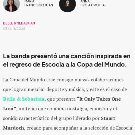
MARIA
ANNA
FRANCISCO JUAN
ISOLA CROLLA
BELLE & SEBASTIAN
03/JUN/2026
La banda presentó una canción inspirada en
el regreso de Escocia a la Copa del Mundo.
La Copa del Mundo trae consigo nuevas colaboraciones
que logran mezclar deporte y música, y este es el caso de
Belle & Sebastian
, que presenta
“It Only Takes One
Lion”
, un tema que combina nostalgia, emoción y el
sonido característico del grupo liderado por
Stuart
Murdoch
, creado para acompañar a la selección de Escocia