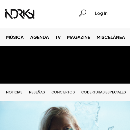
Log In
MÚSICA
AGENDA
TV
MAGAZINE
MISCELÁNEA
NOTICIAS
RESEÑAS
CONCIERTOS
COBERTURAS ESPECIALES