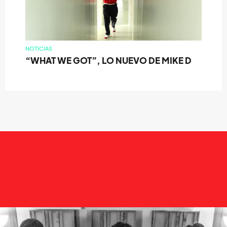
NOTICIAS
“WHAT WE GOT”, LO NUEVO DE MIKE D