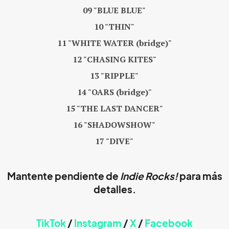
09 "BLUE BLUE"
10 "THIN"
11 "WHITE WATER (bridge)"
12 "CHASING KITES"
13 "RIPPLE"
14 "OARS (bridge)"
15 "THE LAST DANCER"
16 "SHADOWSHOW"
17 "DIVE"
Mantente pendiente de
Indie Rocks!
para más
detalles.
TikTok
/
Instagram
/
X
/
Faceb
ook