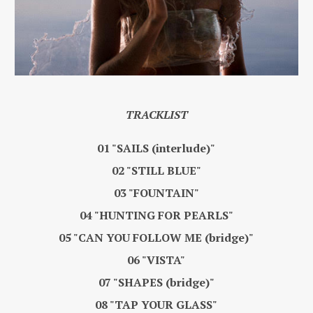
TRACKLIST
01 "SAILS (interlude)"
02 "STILL BLUE"
03 "FOUNTAIN"
04 "HUNTING FOR PEARLS"
05 "CAN YOU FOLLOW ME (bridge)"
06 "VISTA"
07 "SHAPES (bridge)"
08 "TAP YOUR GLASS"