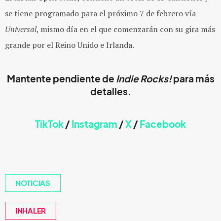
se tiene programado para el próximo 7 de febrero vía
Universal
, mismo día en el que comenzarán con su gira más
grande por el Reino Unido e Irlanda.
Mantente pendiente de
Indie Rocks!
para más
detalles.
TikTok
/
Instagram
/
X
/
Faceb
ook
NOTICIAS
INHALER