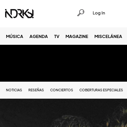
Log In
MÚSICA
AGENDA
TV
MAGAZINE
MISCELÁNEA
NOTICIAS
RESEÑAS
CONCIERTOS
COBERTURAS ESPECIALES