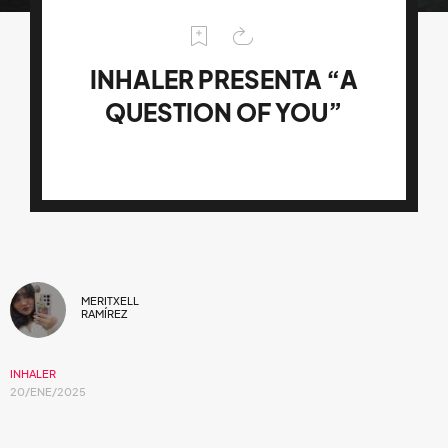
INHALER PRESENTA “A
QUESTION OF YOU”
MERITXELL
RAMÍREZ
INHALER
20/ENE/2025