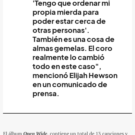
'Tengo que ordenar mi
propia mierda para
poder estar cerca de
otras personas'.
También es una cosa de
almas gemelas. El coro
realmente lo cambió
todo en este caso",
mencionó Elijah Hewson
en un comunicado de
prensa.
El álbum
Open Wide
, contiene un total de 13 canciones y