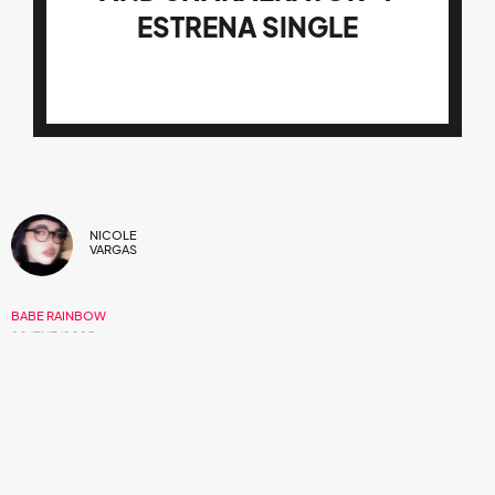
ESTRENA SINGLE
NICOLE
VARGAS
BABE RAINBOW
20/ENE/2025
Entre una granja bananera,
experimentos
con sintetizadores, cajas de ritmos y