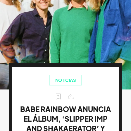
NOTICIAS
BABE RAINBOW ANUNCIA
EL ÁLBUM, ‘SLIPPER IMP
AND SHAKAERATOR’ Y