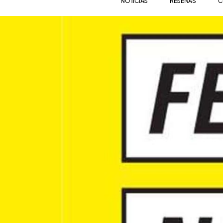
NOTICIAS
RESEÑAS
C