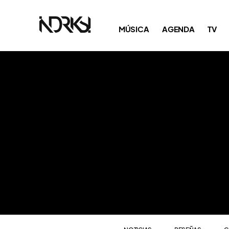
NOTICIAS
RESEÑAS
C
MÚSICA
AGENDA
TV