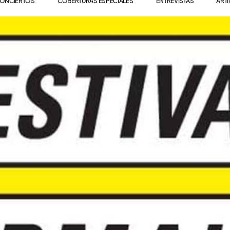
ONCIERTOS
COBERTURAS ESPECIALES
ENTREVISTAS
ART