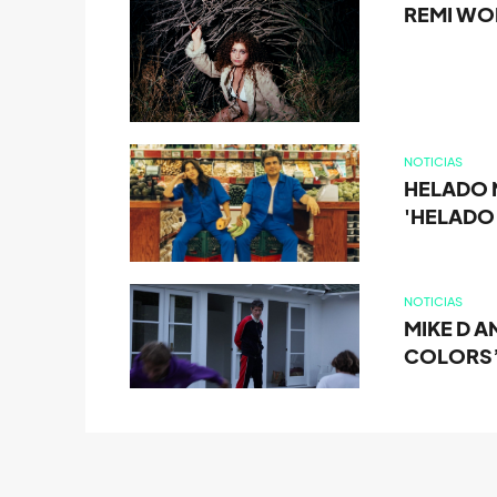
REMI WO
NOTICIAS
HELADO 
'HELADO
NOTICIAS
MIKE D A
COLORS