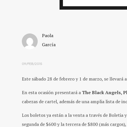
Paola
García
09/FEB/2015
Este sábado 28 de febrero y 1 de marzo, se llevará 
En esta ocasión presentará a
The Black Angels, P
cabezas de cartel, además de una amplia lista de in
Los boletos ya están a la venta a través de Boletia 
segunda de $600 y la tercera de $800 (más cargos),