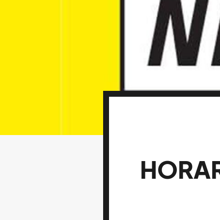
HORAR