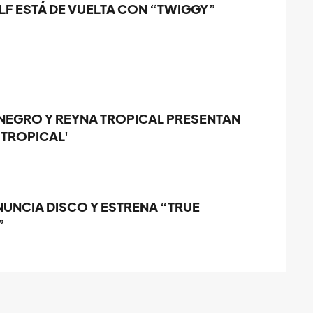
LF ESTÁ DE VUELTA CON “TWIGGY”
NEGRO Y REYNA TROPICAL PRESENTAN
 TROPICAL'
NUNCIA DISCO Y ESTRENA “TRUE
”