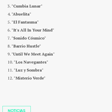
"Cumbia Lunar"
"Abuelita"
"El Fantasma"
"It's All In Your Mind"
"Sonido Cósmico"
"Barrio Hustle"
"Until We Meet Again"
"Los Navegantes"
"Luz y Sombra"
"Misterio Verde"
NOTICIAS