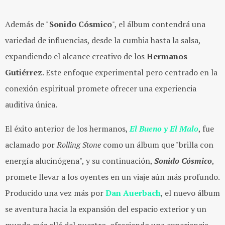
Además de "
Sonido Cósmico
", el álbum contendrá una
variedad de influencias, desde la cumbia hasta la salsa,
expandiendo el alcance creativo de los
Hermanos
Gutiérrez
. Este enfoque experimental pero centrado en la
conexión espiritual promete ofrecer una experiencia
auditiva única.
El éxito anterior de los hermanos,
El Bueno y El Malo
, fue
aclamado por
Rolling Stone
como un álbum que "brilla con
energía alucinógena", y su continuación,
Sonido Cósmico
,
promete llevar a los oyentes en un viaje aún más profundo.
Producido una vez más por
Dan Auerbach
, el nuevo álbum
se aventura hacia la expansión del espacio exterior y un
mundo más allá del nuestro, ofreciendo una experiencia