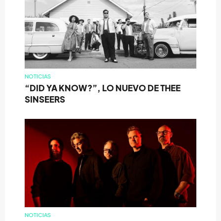
NOTICIAS
“DID YA KNOW?”, LO NUEVO DE THEE
SINSEERS
NOTICIAS