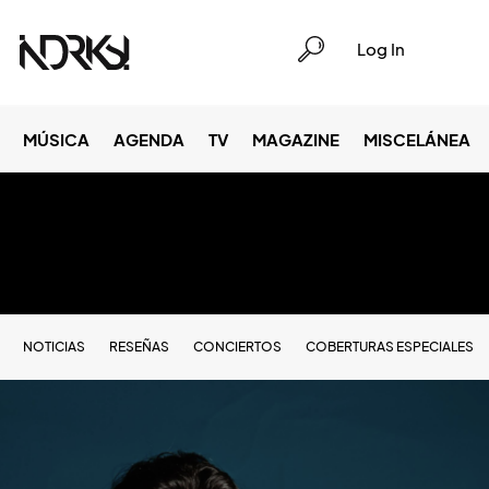
Log In
MÚSICA
AGENDA
TV
MAGAZINE
MISCELÁNEA
NOTICIAS
RESEÑAS
CONCIERTOS
COBERTURAS ESPECIALES