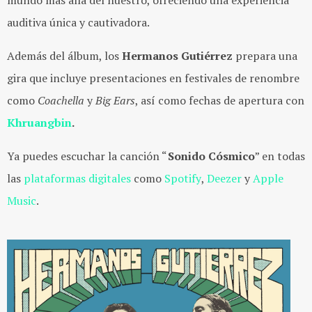
auditiva única y cautivadora.
Además del álbum, los
Hermanos Gutiérrez
prepara una
gira que incluye presentaciones en festivales de renombre
como
Coachella
y
Big Ears
, así como fechas de apertura con
Khruangbin
.
Ya puedes escuchar la canción “
Sonido Cósmico
” en todas
las
plataformas digitales
como
Spotify
,
Deezer
y
Apple
Music
.