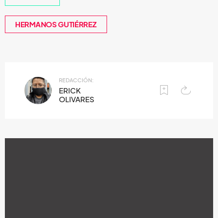
HERMANOS GUTIÉRREZ
REDACCIÓN:
ERICK
OLIVARES