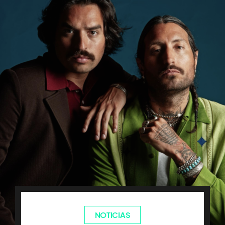
NOTICIAS