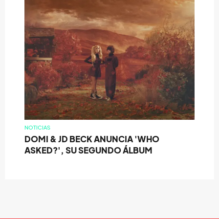
NOTICIAS
DOMI & JD BECK ANUNCIA 'WHO
ASKED?', SU SEGUNDO ÁLBUM