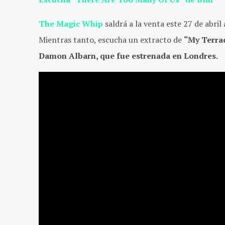
The Magic Whip
saldrá a la venta este 27 de abri
Mientras tanto, escucha un extracto de
“My Terra
Damon Albarn, que fue estrenada en Londres.