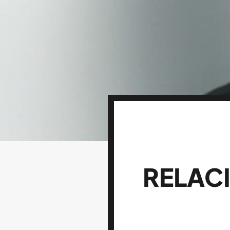
RELAC