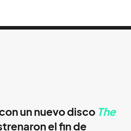
con un nuevo disco
The
estrenaron el fin de