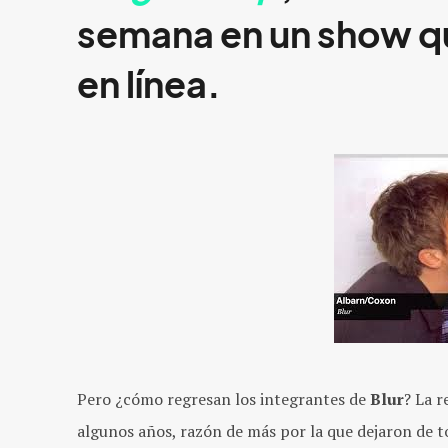
semana en un show qu
en línea.
Pero ¿cómo regresan los integrantes de
Blur
? La r
algunos años, razón de más por la que dejaron de to