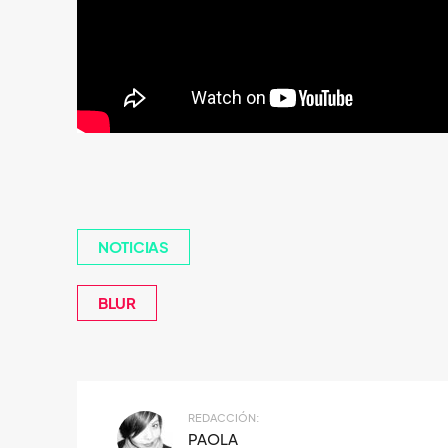
NOTICIAS
BLUR
REDACCIÓN:
PAOLA