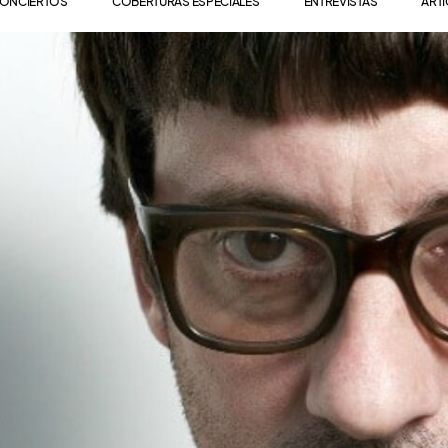
ONCIERTOS
COBERTURAS ESPECIALES
ENTREVISTAS
ART