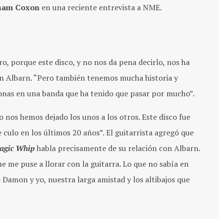
ham Coxon
en una reciente entrevista a NME.
, porque este disco, y no nos da pena decirlo, nos ha
on Albarn. “Pero también tenemos mucha historia y
onas en una banda que ha tenido que pasar por mucho”.
nos hemos dejado los unos a los otros. Este disco fue
culo en los últimos 20 años”. El guitarrista agregó que
agic Whip
habla precisamente de su relación con Albarn.
ue me puse a llorar con la guitarra. Lo que no sabía en
 Damon y yo, nuestra larga amistad y los altibajos que