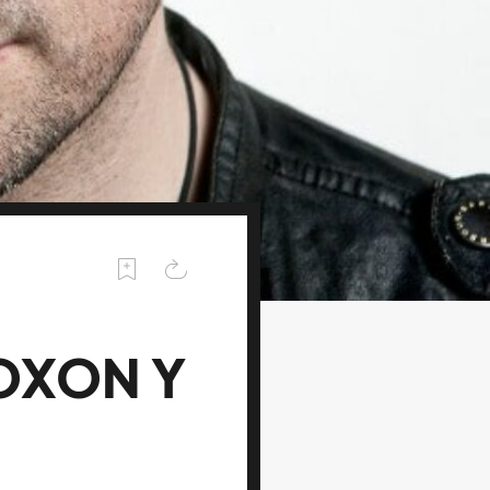
OXON Y