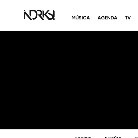
NOTICIAS
RESEÑAS
C
MÚSICA
AGENDA
TV