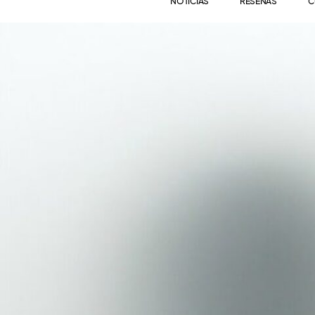
NOTICIAS
RESEÑAS
C