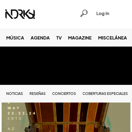
Log In
MÚSICA
AGENDA
TV
MAGAZINE
MISCELÁNEA
NOTICIAS
RESEÑAS
CONCIERTOS
COBERTURAS ESPECIALES