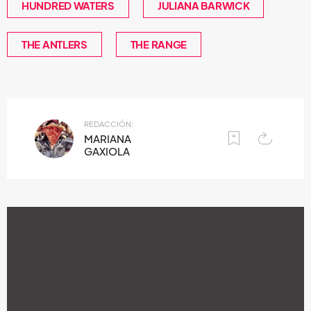
HUNDRED WATERS
JULIANA BARWICK
THE ANTLERS
THE RANGE
REDACCIÓN:
MARIANA
GAXIOLA