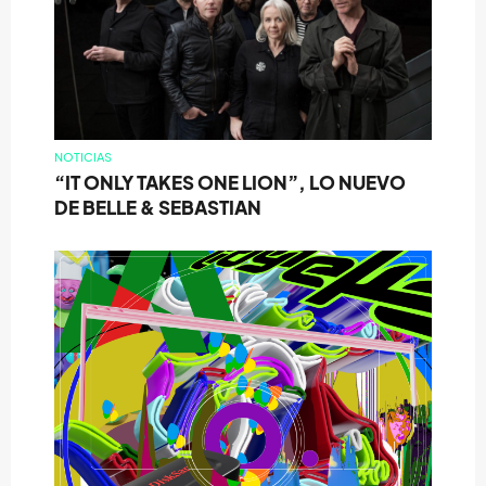
NOTICIAS
“IT ONLY TAKES ONE LION”, LO NUEVO
DE BELLE & SEBASTIAN