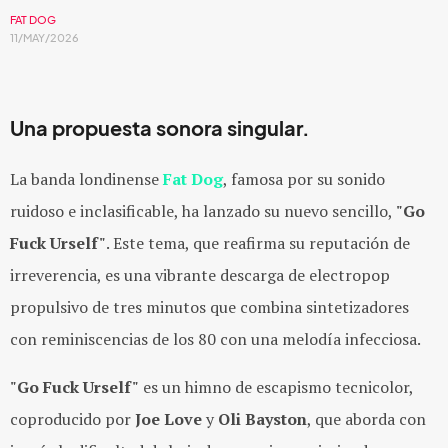
FAT DOG
11/MAY/2026
Una propuesta sonora singular.
La banda londinense
Fat Dog
, famosa por su sonido
ruidoso e inclasificable, ha lanzado su nuevo sencillo,
"Go
Fuck Urself"
. Este tema, que reafirma su reputación de
irreverencia, es una vibrante descarga de electropop
propulsivo de tres minutos que combina sintetizadores
con reminiscencias de los 80 con una melodía infecciosa.
"Go Fuck Urself"
es un himno de escapismo tecnicolor,
coproducido por
Joe Love
y
Oli Bayston
, que
aborda con