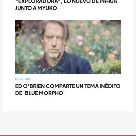
“EXPLORADORA”, LO NUEVO DE PAHUA
JUNTO A MYUKO
NOTICIAS
ED O'BRIEN COMPARTE UN TEMA INÉDITO
DE 'BLUE MORPHO'