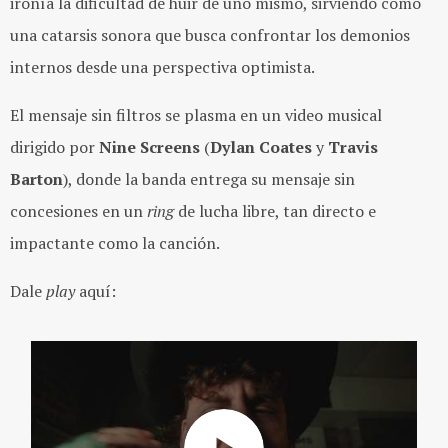
ironía la dificultad de huir de uno mismo, sirviendo como
una catarsis sonora que busca confrontar los demonios
internos desde una perspectiva optimista.
El mensaje sin filtros se plasma en un video musical
dirigido por
Nine Screens
(
Dylan Coates
y
Travis
Barton
), donde la banda entrega su mensaje sin
concesiones en un
ring
de lucha libre, tan directo e
impactante como la canción.
Dale
play
aquí: