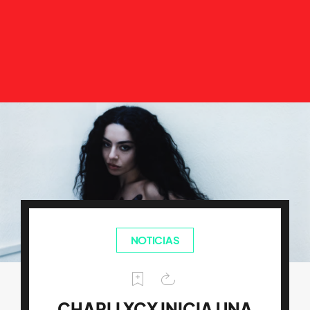
NOTICIAS
CHARLI XCX INICIA UNA