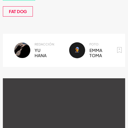
FAT DOG
REDACCIÓN:
FOTO:
YU
EMMA
HANA
TOMA