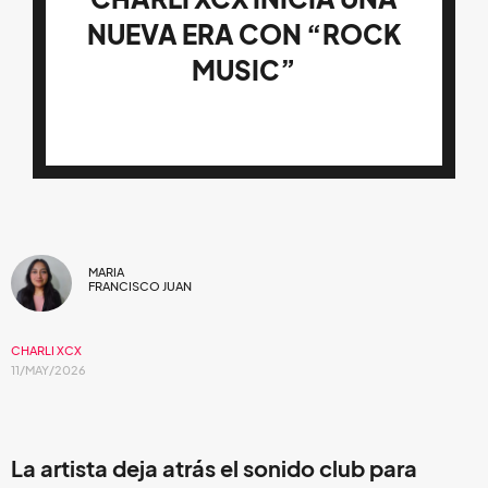
NUEVA ERA CON “ROCK
MUSIC”
MARIA
FRANCISCO JUAN
CHARLI XCX
11/MAY/2026
La artista deja atrás el sonido club para