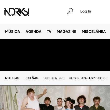
Log In
MÚSICA
AGENDA
TV
MAGAZINE
MISCELÁNEA
NOTICIAS
RESEÑAS
CONCIERTOS
COBERTURAS ESPECIALES