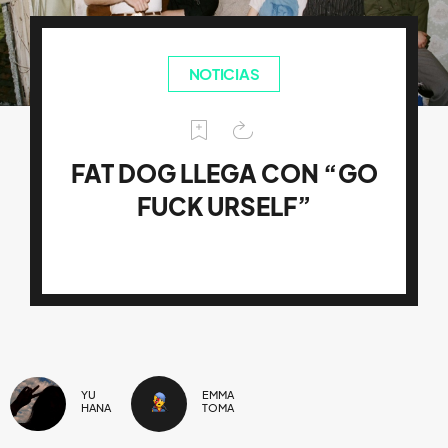
NOTICIAS
FAT DOG LLEGA CON “GO
FUCK URSELF”
YU
EMMA
HANA
TOMA