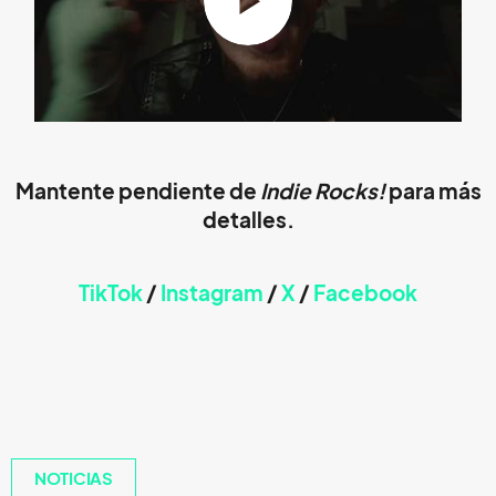
Mantente pendiente de
Indie Rocks!
para más
detalles.
TikTok
/
Instagram
/
X
/
Faceb
ook
NOTICIAS