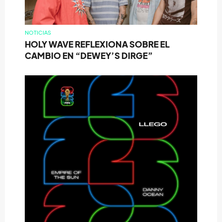
NOTICIAS
HOLY WAVE REFLEXIONA SOBRE EL
CAMBIO EN “DEWEY’S DIRGE”