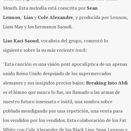
Mouth. Esta melodía está coescrita por
Sean
Lennon
,
Lias
y
Cole Alexander
, y producida por Lennon,
Liam May y los hermanos Saoudi.
Lias Kaci Saoud
, vocalista del grupo, comentó lo
siguiente sobre la su más reciente
track
:
"Esta canción es una visión post apocalíptica de un apenas
unido Reino Unido despojado de los supermercados
alemanes y sus insípidos precios bajos;
Breaking Into Aldi
es el himno que nunca lo fue, un llamado a las armas de
nuestro futuro insensato e inútil, una sombra sobre
poblada mendigando por una repetición, una venta para
los vendidos por los vendidos. Esta colaboración de los Fat
White con Cole Alexander de los Black Lips, Sean Lennon y