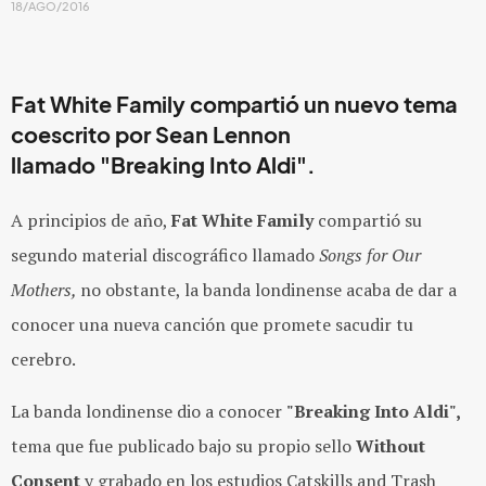
18/AGO/2016
Fat White Family
compartió un nuevo tema
coescrito por
Sean
Lennon
llamado
"Breaking Into Aldi"
.
A principios de año,
Fat White Family
compartió su
segundo material discográfico llamado
Songs for Our
Mothers,
no obstante, la banda londinense acaba de dar a
conocer una nueva canción que promete sacudir tu
cerebro.
La banda londinense dio a conocer
"Breaking Into Aldi",
tema que fue publicado bajo su propio sello
Without
Consent
y grabado en los estudios Catskills and Trash