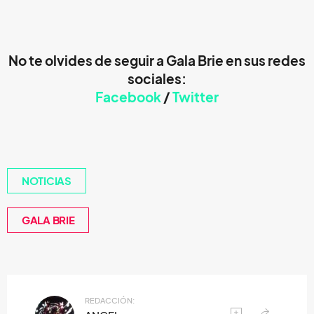
No te olvides de seguir a
Gala Brie
en sus redes
sociales:
Facebook
/
Twitter
NOTICIAS
GALA BRIE
REDACCIÓN: