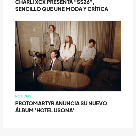
CHARLI XCX PRESENTA “SS26”,
SENCILLO QUE UNE MODA Y CRÍTICA
NOTICIAS
PROTOMARTYR ANUNCIA SU NUEVO
ÁLBUM 'HOTEL USONA'