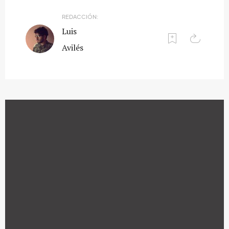
REDACCIÓN:
Luis
Avilés