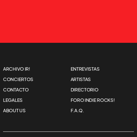
ARCHIVO IR!
ENTREVISTAS
CONCIERTOS
ARTISTAS
CONTACTO
DIRECTORIO
LEGALES
FORO INDIE ROCKS!
ABOUT US
F.A.Q.