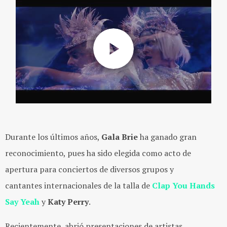
Durante los últimos años,
Gala Brie
ha ganado gran
reconocimiento, pues ha sido elegida como acto de
apertura para conciertos de diversos grupos y
cantantes internacionales de la talla de
Clap You Hands
Say Yeah
y
Katy Perry
.
Recientemente, abrió presentaciones de artistas