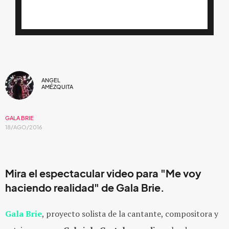
ANGEL
AMÉZQUITA
GALA BRIE
18/AGO/2016
Mira el espectacular video para
"Me voy
haciendo realidad"
de
Gala Brie
.
Gala Brie
, proyecto solista de la cantante, compositora y