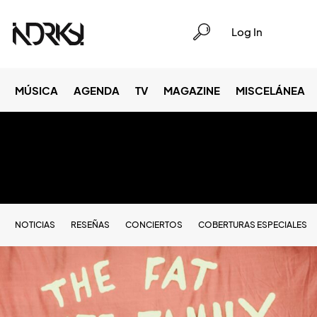
Log In
MÚSICA
AGENDA
TV
MAGAZINE
MISCELÁNEA
NOTICIAS
RESEÑAS
CONCIERTOS
COBERTURAS ESPECIALES