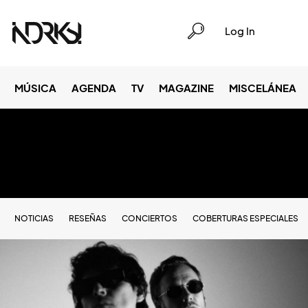
Log In
MÚSICA
AGENDA
TV
MAGAZINE
MISCELÁNEA
NOTICIAS
RESEÑAS
CONCIERTOS
COBERTURAS ESPECIALES