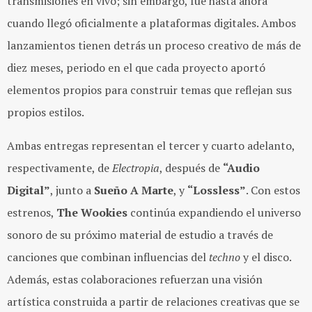
transmisiones en vivo; sin embargo, fue hasta ahora
cuando llegó oficialmente a plataformas digitales. Ambos
lanzamientos tienen detrás un proceso creativo de más de
diez meses, periodo en el que cada proyecto aportó
elementos propios para construir temas que reflejan sus
propios estilos.
Ambas entregas representan el tercer y cuarto adelanto,
respectivamente, de
Electropia
, después de
“Audio
Digital”
, junto a
Sueño A Marte
, y
“Lossless”
. Con estos
estrenos,
The Wookies
continúa expandiendo el universo
sonoro de su próximo material de estudio a través de
canciones que combinan influencias del
techno
y el disco.
Además, estas colaboraciones refuerzan una visión
artística construida a partir de relaciones creativas que se