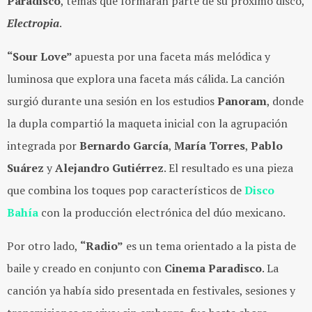
Paradisco
, temas que formarán parte de su próximo disco,
Electropia
.
“Sour Love”
apuesta por una faceta más melódica y
luminosa que explora una faceta más cálida. La canción
surgió durante una sesión en los estudios
Panoram
, donde
la dupla compartió la maqueta inicial con la agrupación
integrada por
Bernardo García
,
María Torres
,
Pablo
Suárez
y
Alejandro Gutiérrez
. El resultado es una pieza
que combina los toques pop característicos de
Disco
Bahía
con la producción electrónica del dúo mexicano.
Por otro lado,
“Radio”
es un tema orientado a la pista de
baile y creado en conjunto con
Cinema Paradisco
. La
canción ya había sido presentada en festivales, sesiones y