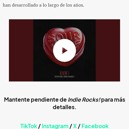
han desarrollado a lo largo de los años.
Mantente pendiente de
Indie Rocks!
para más
detalles.
TikTok
/
Instagram
/
X
/
Faceb
ook