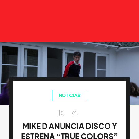
NOTICIAS
MIKE D ANUNCIA DISCO Y
ESTRENA “TRUE COLORS”