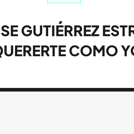
ISE GUTIÉRREZ EST
QUERERTE COMO Y