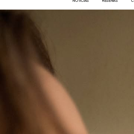
NOTICIAS
RESEÑAS
C