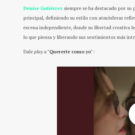
Denise Gutiérrez
siempre se ha destacado por su p
principal, definiendo su estilo con atmósferas reflex
escena independiente, donde su libertad creativa l
lo que piensa y liberando sus sentimientos más intr
Dale
play
a
"Quererte como yo"
: