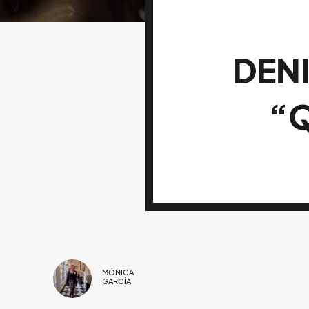
DEN
“
MÓNICA
GARCÍA