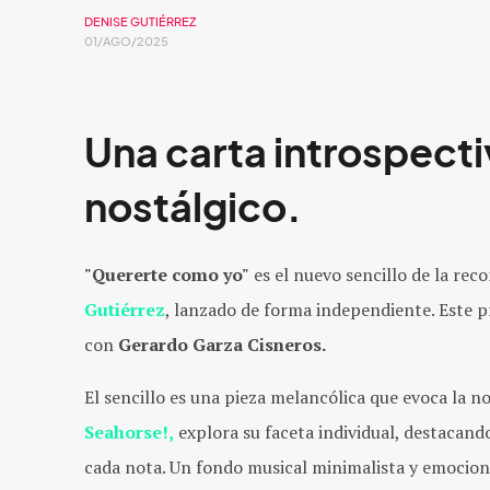
DENISE GUTIÉRREZ
01/AGO/2025
Una carta introspecti
nostálgico.
"Quererte como yo"
es el nuevo sencillo de la rec
Gutiérrez
, lanzado de forma independiente. Este 
con
Gerardo Garza Cisneros.
El sencillo es una pieza melancólica que evoca la no
Seahorse!,
explora su faceta individual, destacando
cada nota. Un fondo musical minimalista y emocional