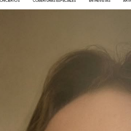
ONCIERTOS
COBERTURAS ESPECIALES
ENTREVISTAS
ART