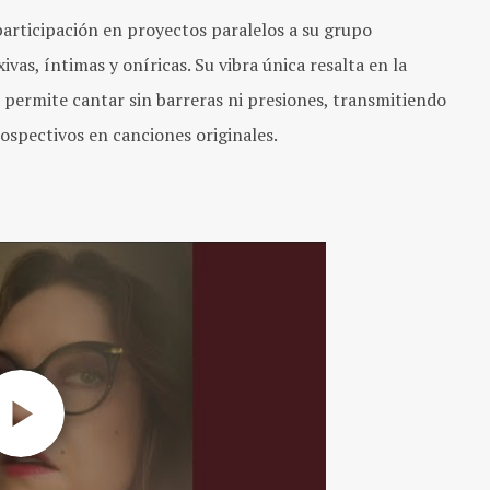
articipación en proyectos paralelos a su grupo
ivas, íntimas y oníricas. Su vibra única resalta en la
e permite cantar sin barreras ni presiones, transmitiendo
ospectivos en canciones originales.