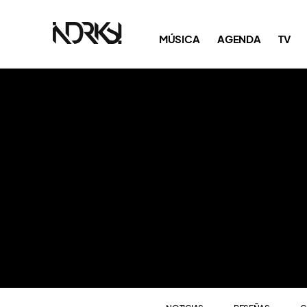
NOTICIAS
RESEÑAS
C
MÚSICA
AGENDA
TV