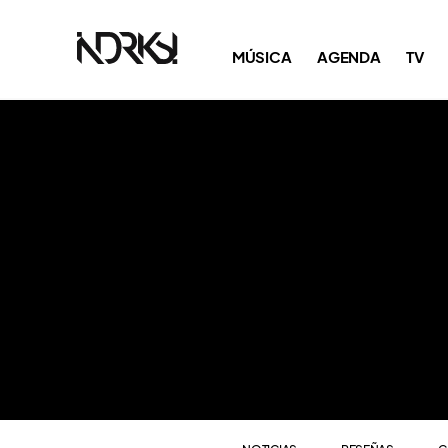
NOTICIAS
RESEÑAS
C
MÚSICA
AGENDA
TV