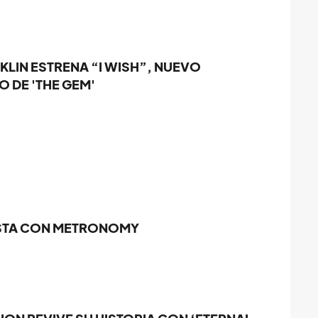
CKLIN ESTRENA “I WISH”, NUEVO
 DE 'THE GEM'
STA CON METRONOMY