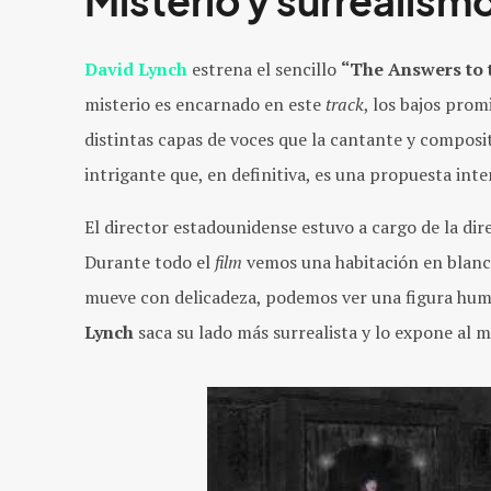
Misterio y surrealism
David Lynch
estrena el sencillo
“The Answers to 
misterio es encarnado en este
track
, los bajos prom
distintas capas de voces que la cantante y composi
intrigante que, en definitiva, es una propuesta inte
El director estadounidense estuvo a cargo de la dir
Durante todo el
film
vemos una habitación en blan
mueve con delicadeza, podemos ver una figura human
Lynch
saca su lado más surrealista y lo expone al 