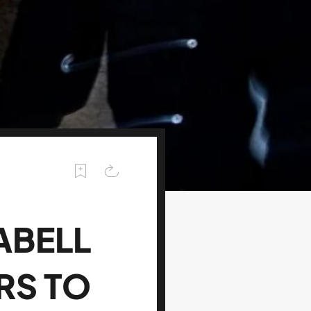
ABELL
RS TO