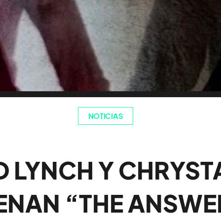
NOTICIAS
D LYNCH Y CHRYST
ENAN “THE ANSWE