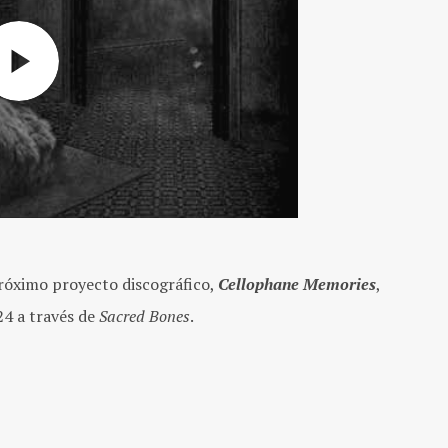
róximo proyecto discográfico,
Cellophane Memories
,
24 a través de
Sacred Bones
.