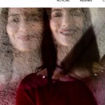
NOTICIAS
RESEÑAS
C