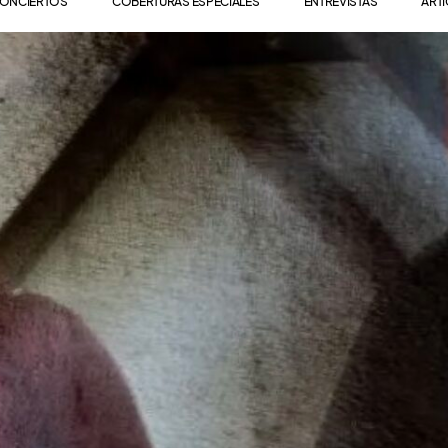
ONCIERTOS
COBERTURAS ESPECIALES
ENTREVISTAS
ART