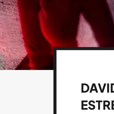
DAVI
ESTR