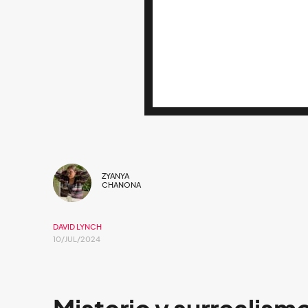
ZYANYA
CHANONA
DAVID LYNCH
10/JUL/2024