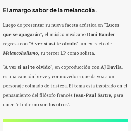
El amargo sabor de la melancolía.
Luego de presentar su nueva faceta acústica en
"Luces
que se apagarán",
el músico mexicano
Dani Bander
regresa con
"A ver si así te olvido"
, un extracto de
Melancoholismo
, su tercer LP como solista.
"A ver si así te olvido"
, e
n coproducción con
AJ Davila
,
es una
canción breve y conmovedora que da voz a un
personaje colmado de tristeza. El tema esta inspirado en el
pensamiento del filósofo francés
Jean-Paul Sartre
, para
quien "el infierno son los otros".