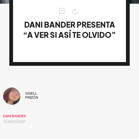
DANI BANDER PRESENTA
“A VER SI ASÍ TE OLVIDO”
GISELL
PINZÓN
DANI BANDER
17/AGO/2021