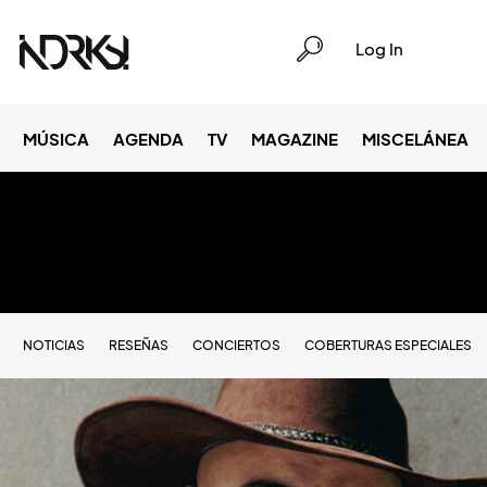
Log In
MÚSICA
AGENDA
TV
MAGAZINE
MISCELÁNEA
NOTICIAS
RESEÑAS
CONCIERTOS
COBERTURAS ESPECIALES