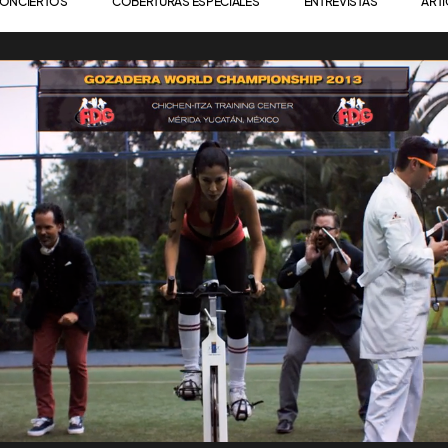
ONCIERTOS
COBERTURAS ESPECIALES
ENTREVISTAS
ART