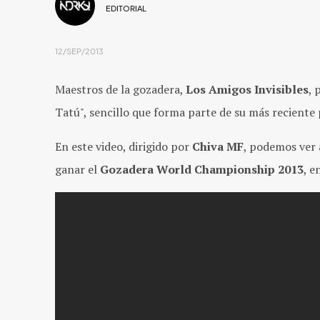
EDITORIAL
12/SEP/2013
Maestros de la gozadera,
Los Amigos Invisibles
, 
Tatú", sencillo que forma parte de su más recient
En este video, dirigido por
Chiva MF
, podemos ver 
ganar el
Gozadera World Championship 2013
, e