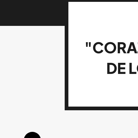
"CORA
DE 