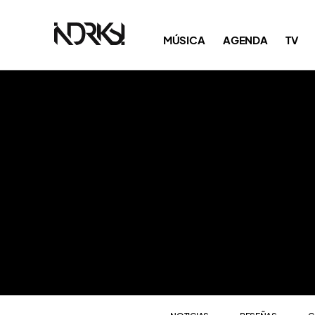
NOTICIAS
RESEÑAS
C
MÚSICA
AGENDA
TV