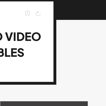
 VIDEO
BLES