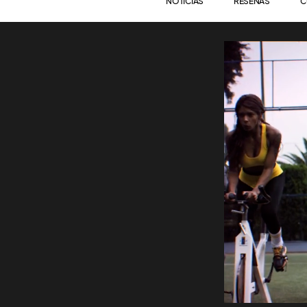
NOTICIAS
RESEÑAS
C