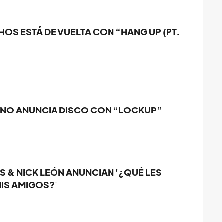
HOS ESTÁ DE VUELTA CON “HANG UP (PT.
O ANUNCIA DISCO CON “LOCKUP”
S & NICK LEÓN ANUNCIAN '¿QUÉ LES
IS AMIGOS?'