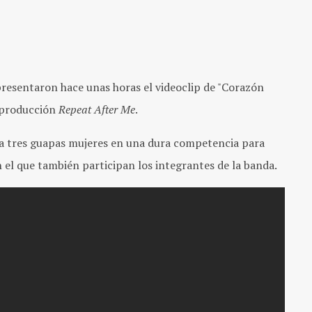
presentaron hace unas horas el videoclip de "Corazón
e producción
Repeat After Me
.
a tres guapas mujeres en una dura competencia para
n el que también participan los integrantes de la banda.