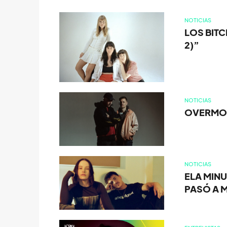
NOTICIAS
LOS BITC
2)”
NOTICIAS
OVERMON
NOTICIAS
ELA MINU
PASÓ A M