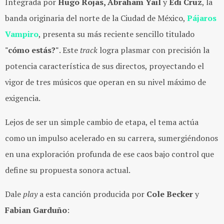
Integrada por
Hugo Rojas, Abraham Yail
y
Edi Cruz
, la
banda originaria del norte de la Ciudad de México,
Pájaros
Vampiro
, presenta su más reciente sencillo titulado
"cómo estás?"
. Este
track
logra plasmar con precisión la
potencia característica de sus directos, proyectando el
vigor de tres músicos que operan en su nivel máximo de
exigencia.
Lejos de ser un simple cambio de etapa, el tema actúa
como un impulso acelerado en su carrera, sumergiéndonos
en una exploración profunda de ese caos bajo control que
define su propuesta sonora actual.
Dale
play
a esta canción producida por
Cole Becker
y
Fabian Garduño
: