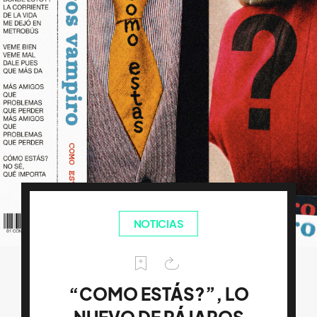
NOTICIAS
“COMO ESTÁS?”, LO