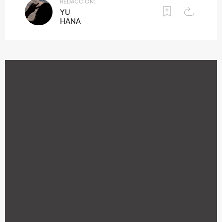
REDACCIÓN:
YU
HANA