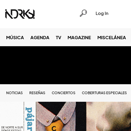
Log In
MÚSICA
AGENDA
TV
MAGAZINE
MISCELÁNEA
NOTICIAS
RESEÑAS
CONCIERTOS
COBERTURAS ESPECIALES