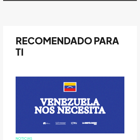
RECOMENDADO PARA
TI
NOTICIAS