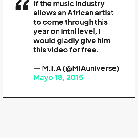
If the music industry
allows an African artist
to come through this
year on intnl level, I
would gladly give him
this video for free.
— M.I.A (@MIAuniverse)
Mayo 18, 2015