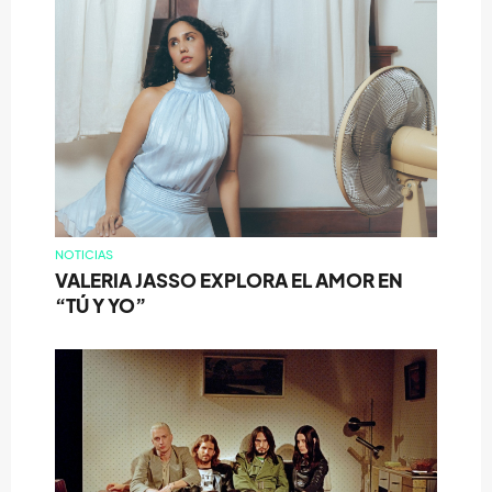
NOTICIAS
VALERIA JASSO EXPLORA EL AMOR EN
“TÚ Y YO”