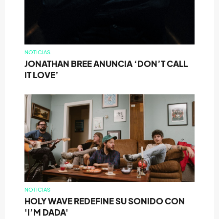
NOTICIAS
JONATHAN BREE ANUNCIA ‘DON’T CALL
IT LOVE’
NOTICIAS
HOLY WAVE REDEFINE SU SONIDO CON
'I’M DADA'