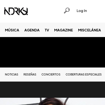
Log In
MÚSICA
AGENDA
TV
MAGAZINE
MISCELÁNEA
NOTICIAS
RESEÑAS
CONCIERTOS
COBERTURAS ESPECIALES