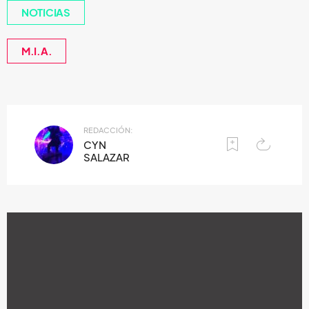
NOTICIAS
M.I.A.
REDACCIÓN:
CYN
SALAZAR