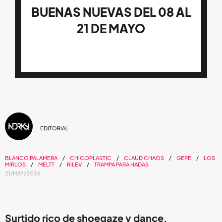
BUENAS NUEVAS DEL 08 AL
21 DE MAYO
EDITORIAL
BLANCO PALAMERA
CHICOPLASTIC
CLAUD CHAOS
GEPE
LOS
MIRLOS
MELTT
RILEV
TRAMPA PARA HADAS
21/MAY/2026
Surtido rico de shoegaze y dance.