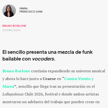
MARIA
FRANCISCO JUAN
BRUNO BORLONE
22/MAY/2026
El sencillo presenta una mezcla de funk
bailable con
vocoders.
Bruno Borlone
continúa expandiendo su universo musical
y ahora lo hace junto a
Ceaese
en
“
Contra Viento y
Marea
”
, sencillo que llega tras su presentación en el
Lollapalooza
Chile 2026, festival e donde ambos artistas
mostraron un adelanto del trabajo que pueden crear en