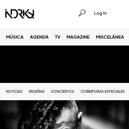
Log In
MÚSICA
AGENDA
TV
MAGAZINE
MISCELÁNEA
NOTICIAS
RESEÑAS
CONCIERTOS
COBERTURAS ESPECIALES