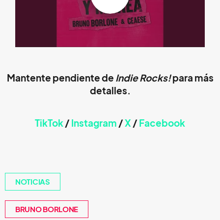
Mantente pendiente de
Indie Rocks!
para más
detalles.
TikTok
/
Instagram
/
X
/
Faceb
ook
NOTICIAS
BRUNO BORLONE