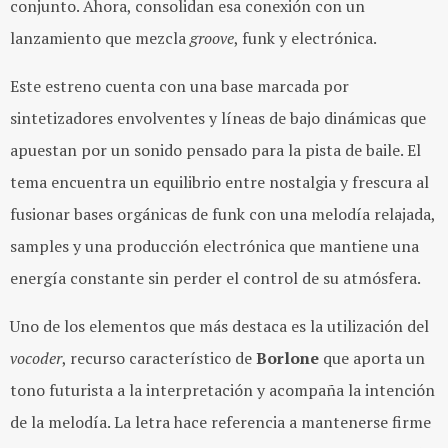
conjunto. Ahora, consolidan esa conexión con un
lanzamiento que mez
cla
groove
, funk y electrónica.
Este estreno cuenta con una base marcada por
sintetizadores envolventes y líneas de bajo dinámicas que
apuestan por un sonido pensado para la pista de baile. El
tema encuentra un equilibrio entre nostalgia y frescura al
fusionar bases orgáni
cas de funk con una melodía
relajada,
samples y una producción electrónica que mantiene una
energía constante sin perder el control de su atmósfera.
Uno de los elementos que más destaca es la utilización del
vocoder
, recurso característico de
Borlone
que aporta un
tono futurista a la interpretación y acompaña la intención
de la melodía. La letra hace referencia a mantenerse firme