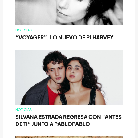
NOTICIAS
“VOYAGER”, LO NUEVO DE PJ HARVEY
NOTICIAS
SILVANA ESTRADA REGRESA CON “ANTES
DE TI” JUNTO A PABLOPABLO