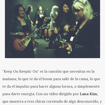
"Keep On Keepin' On" es la canción que necesitas en la
mañana; lo que te da el boom para salir de la cama, lo que
te da el impulso para hacer alguna locura, o simplemente
para darte energía. Con un video dirigido por
Lana Kim
,
que muestra a tres chicas corriendo de algo desconocido, y