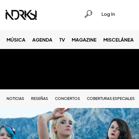
Log In
MÚSICA
AGENDA
TV
MAGAZINE
MISCELÁNEA
NOTICIAS
RESEÑAS
CONCIERTOS
COBERTURAS ESPECIALES