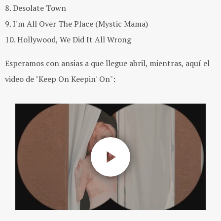
8. Desolate Town
9. I'm All Over The Place (Mystic Mama)
10. Hollywood, We Did It All Wrong
Esperamos con ansias a que llegue abril, mientras, aquí el
video de "Keep On Keepin' On":