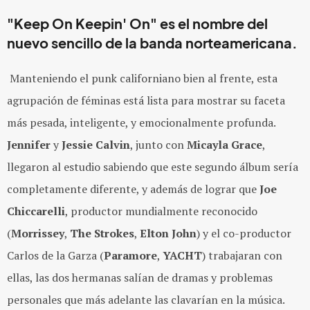
"Keep On Keepin' On" es el nombre del
nuevo sencillo de la banda norteamericana.
Manteniendo el punk californiano bien al frente, esta
agrupación de féminas está lista para mostrar su faceta
más pesada, inteligente, y emocionalmente profunda.
Jennifer
y
Jessie Calvin
, junto con
Micayla Grace
,
llegaron al estudio sabiendo que este segundo álbum sería
completamente diferente, y además de lograr que
Joe
Chiccarelli
, productor mundialmente reconocido
(
Morrissey
,
The Strokes
,
Elton John
) y el co-productor
Carlos de la Garza (
Paramore
,
YACHT
) trabajaran con
ellas, las dos hermanas salían de dramas y problemas
personales que más adelante las clavarían en la música.