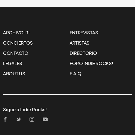
NOTICIAS
SCHOOL OF SEVEN BELLS
COMPARTE "ON MY
HEART"