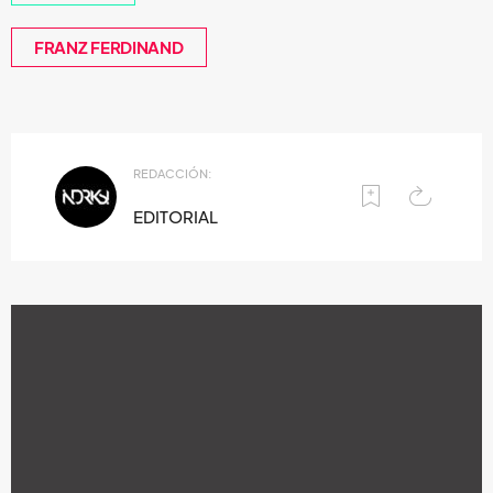
FRANZ FERDINAND
REDACCIÓN:
EDITORIAL