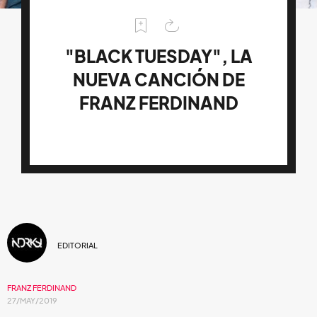
"BLACK TUESDAY", LA
NUEVA CANCIÓN DE
FRANZ FERDINAND
EDITORIAL
FRANZ FERDINAND
27/MAY/2019