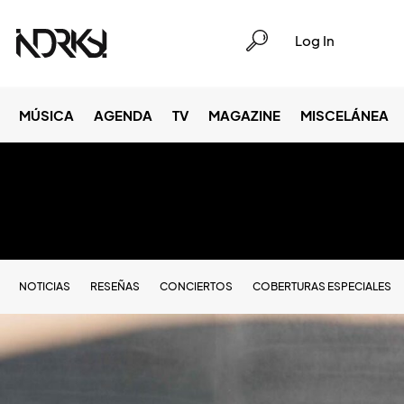
Log In
MÚSICA
AGENDA
TV
MAGAZINE
MISCELÁNEA
NOTICIAS
RESEÑAS
CONCIERTOS
COBERTURAS ESPECIALES