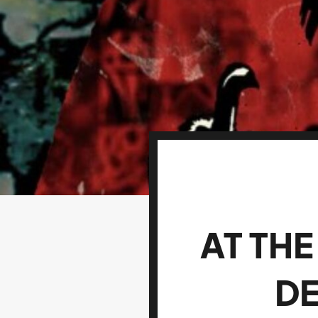
AT THE
DE