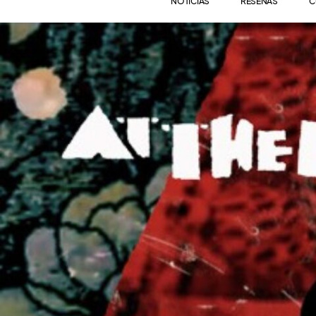
NOTICIAS
RESEÑAS
C