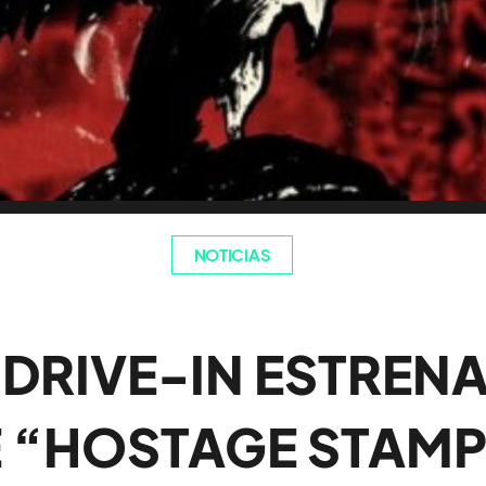
NOTICIAS
 DRIVE-IN ESTREN
 “HOSTAGE STAM