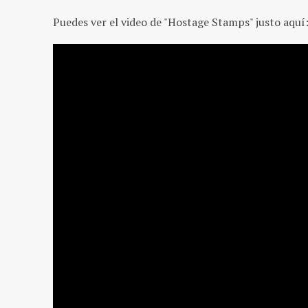
Puedes ver el video de "Hostage Stamps" justo aquí