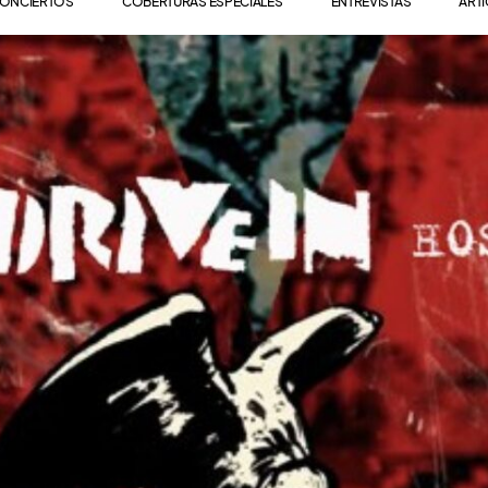
ONCIERTOS
COBERTURAS ESPECIALES
ENTREVISTAS
ART