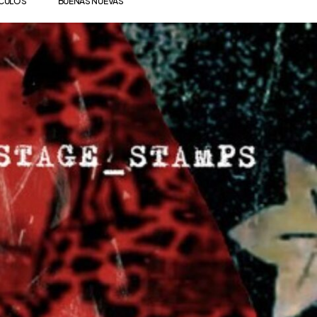
ÍCULOS
BUENAS NUEVAS