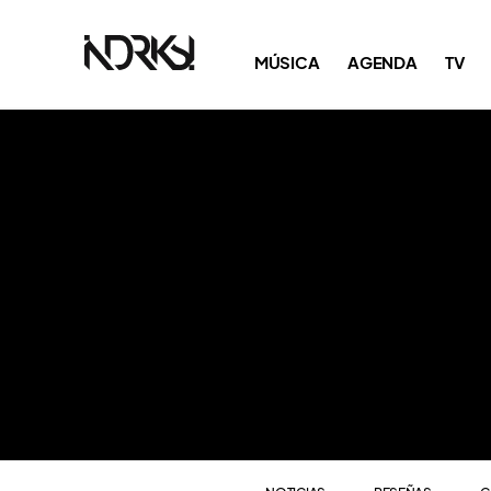
NOTICIAS
RESEÑAS
C
MÚSICA
AGENDA
TV