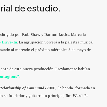
rial de estudio.
odirigido por
Rob Shaw
y
Damon Locks
. Marca la
e Drive-In
. La agrupación volverá a la palestra musical
lanzado al mercado el próximo miércoles 5 de mayo de
resenta de esta nueva producción. Previamente habían
ontagions”
.
Relationship of Command
(2000), la banda -formada en
in su fundador y guitarrista principal,
Jim Ward
. Es