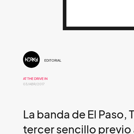
EDITORIAL
AT THE DRIVE IN
03/ABR/2017
La banda de El Paso, 
tercer sencillo previo