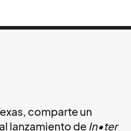
Texas, comparte un
 al lanzamiento de
In•ter