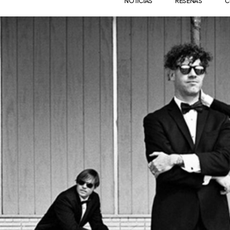
NOTICIAS
RESEÑAS
C