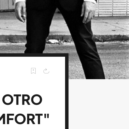
 OTRO
MFORT"