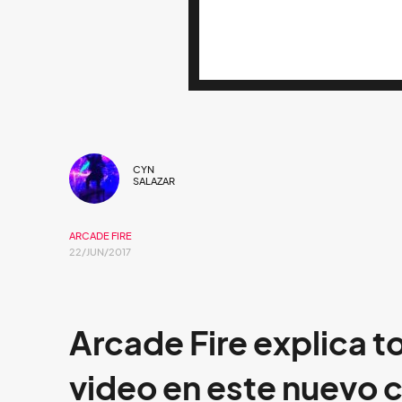
CYN
SALAZAR
ARCADE FIRE
22/JUN/2017
Arcade Fire explica t
video en este nuevo c