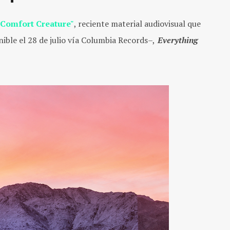
"Comfort Creature"
, reciente material audiovisual que
ble el 28 de julio vía Columbia Records–,
Everything