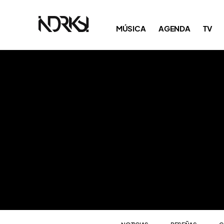
NOTICIAS
RESEÑAS
C
MÚSICA
AGENDA
TV