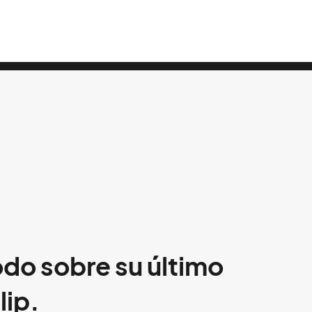
odo sobre su último
lip.