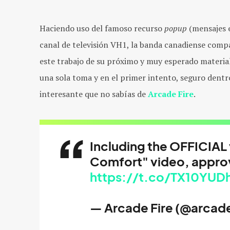
Haciendo uso del famoso recurso
popup
(mensajes e
canal de televisión VH1, la banda canadiense comp
este trabajo de su próximo y muy esperado material
una sola toma y en el primer intento, seguro dent
interesante que no sabías de
Arcade Fire
.
Including the OFFICIAL 
Comfort" video, appr
https://t.co/TX10YUD
— Arcade Fire (@arcade