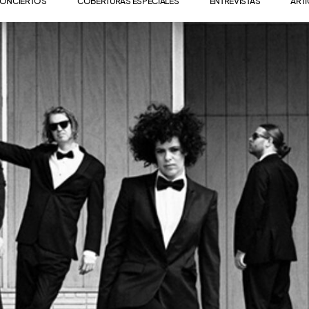
ONCIERTOS
COBERTURAS ESPECIALES
ENTREVISTAS
ART