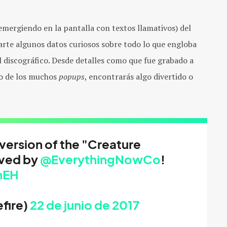
mergiendo en la pantalla con textos llamativos) del
arte algunos datos curiosos sobre todo lo que engloba
 discográfico. Desde detalles como que fue grabado a
ro de los muchos
popups
, encontrarás algo divertido o
version of the "Creature
oved by
@EverythingNowCo
!
hEH
fire)
22 de junio de 2017