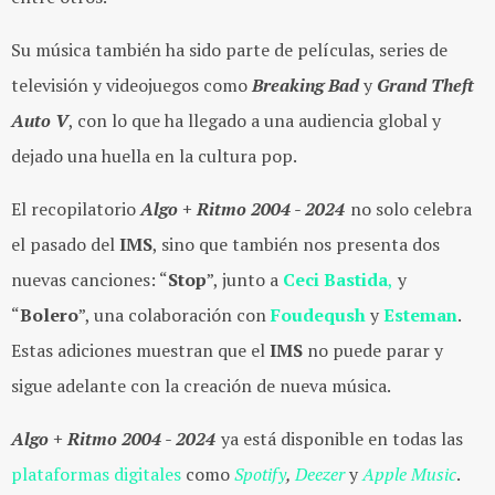
Su música también ha sido parte de películas, series de
televisión y videojuegos como
Breaking Bad
y
Grand Theft
Auto V
, con lo que ha llegado a una audiencia global y
dejado una huella en la cultura pop.
El recopilatorio
Algo + Ritmo 2004 - 2024
no solo celebra
el pasado del
IMS
, sino que también nos presenta dos
nuevas canciones: “
Stop
”, junto a
Ceci Bastida
,
y
“
Bolero
”, una colaboración con
Foudeqush
y
Esteman
.
Estas adiciones muestran que el
IMS
no puede parar y
sigue adelante con la creación de nueva música.
Algo + Ritmo 2004 - 2024
ya está disponible en todas las
plataformas digitales
como
Spotify
,
Deezer
y
Apple Music
.