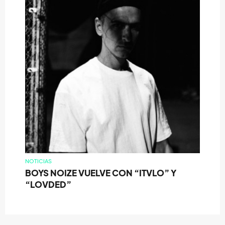
NOTICIAS
BOYS NOIZE VUELVE CON “ITVLO” Y
“LOVDED”