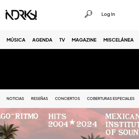
Log In
MÚSICA
AGENDA
TV
MAGAZINE
MISCELÁNEA
NOTICIAS
RESEÑAS
CONCIERTOS
COBERTURAS ESPECIALES