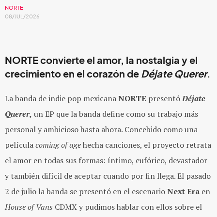
NORTE
08/JUL/2026
NORTE convierte el amor, la nostalgia y el
crecimiento en el corazón de
Déjate Querer
.
La banda de indie pop mexicana
NORTE
presentó
Déjate
Querer,
un EP que la banda define como su trabajo más
personal y ambicioso hasta ahora. Concebido como una
película
coming of age
hecha canciones, el proyecto retrata
el amor en todas sus formas: íntimo, eufórico, devastador
y también difícil de aceptar cuando por fin llega. El pasado
2 de julio la banda se presentó en el escenario
Next Era
en
House of Vans
CDMX y pudimos hablar con ellos sobre el