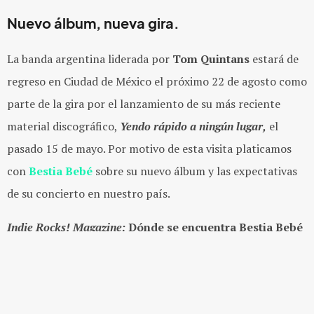
Nuevo álbum, nueva gira.
La banda argentina liderada por
Tom Quintans
estará de
regreso en Ciudad de México el próximo 22 de agosto como
parte de la gira por el lanzamiento de su más reciente
material discográfico,
Yendo rápido a ningún lugar,
el
pasado 15 de mayo. Por motivo de esta visita platicamos
con
Bestia Bebé
sobre su nuevo álbum y las expectativas
de su concierto en nuestro país.
Indie Rocks! Magazine:
Dónde se encuentra Bestia Bebé
ahora, es decir: ¿En qué momento musical y de
trayectoria se definen?
Bestia Bebé:
Hace un poco más de un mes lanzamos