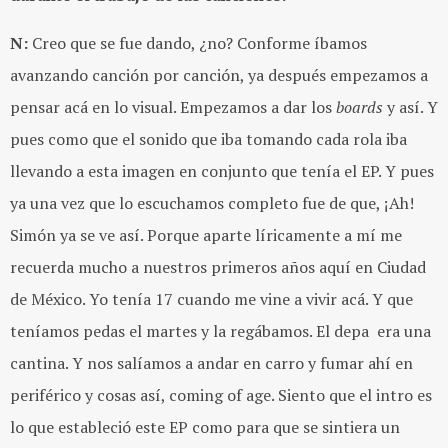
N:
Creo que se fue dando, ¿no? Conforme íbamos
avanzando canción por canción, ya después empezamos a
pensar acá en lo visual. Empezamos a dar los
boards
y así. Y
pues como que el sonido que iba tomando cada rola iba
llevando a esta imagen en conjunto que tenía el EP. Y pues
ya una vez que lo escuchamos completo fue de que, ¡Ah!
Simón ya se ve así. Porque aparte líricamente a mí me
recuerda mucho a nuestros primeros años aquí en Ciudad
de México. Yo tenía 17 cuando me vine a vivir acá. Y que
teníamos pedas el martes y la regábamos. El depa era una
cantina. Y nos salíamos a andar en carro y fumar ahí en
periférico y cosas así, coming of age. Siento que el intro es
lo que estableció este EP como para que se sintiera un