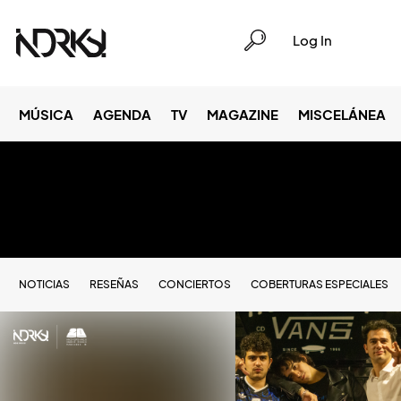
Log In
MÚSICA
AGENDA
TV
MAGAZINE
MISCELÁNEA
NOTICIAS
RESEÑAS
CONCIERTOS
COBERTURAS ESPECIALES