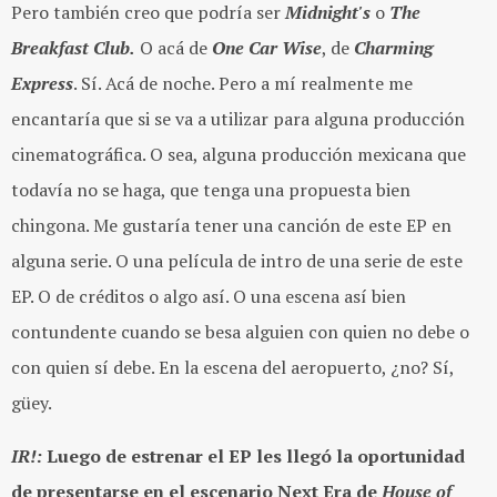
Pero también creo que podría ser
Midnight's
o
The
Breakfast Club.
O acá de
One Car Wise
, de
Charming
Express
. Sí. Acá de noche. Pero a mí realmente me
encantaría que si se va a utilizar para alguna producción
cinematográfica. O sea, alguna producción mexicana que
todavía no se haga, que tenga una propuesta bien
chingona. Me gustaría tener una canción de este EP en
alguna serie. O una película de intro de una serie de este
EP. O de créditos o algo así. O una escena así bien
contundente cuando se besa alguien con quien no debe o
con quien sí debe. En la escena del aeropuerto, ¿no? Sí,
güey.
IR!:
Luego de estrenar el EP les llegó la oportunidad
de presentarse en el escenario Next Era de
House of