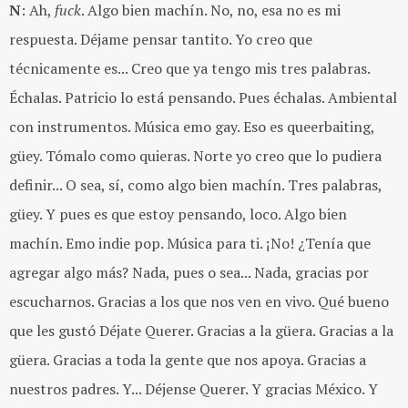
N
: Ah,
fuck
. Algo bien machín. No, no, esa no es mi
respuesta. Déjame pensar tantito. Yo creo que
técnicamente es... Creo que ya tengo mis tres palabras.
Échalas. Patricio lo está pensando. Pues échalas. Ambiental
con instrumentos. Música emo gay. Eso es queerbaiting,
güey. Tómalo como quieras. Norte yo creo que lo pudiera
definir... O sea, sí, como algo bien machín. Tres palabras,
güey. Y pues es que estoy pensando, loco. Algo bien
machín. Emo indie pop. Música para ti. ¡No! ¿Tenía que
agregar algo más? Nada, pues o sea... Nada, gracias por
escucharnos. Gracias a los que nos ven en vivo. Qué bueno
que les gustó Déjate Querer. Gracias a la güera. Gracias a la
güera. Gracias a toda la gente que nos apoya. Gracias a
nuestros padres. Y... Déjense Querer. Y gracias México. Y