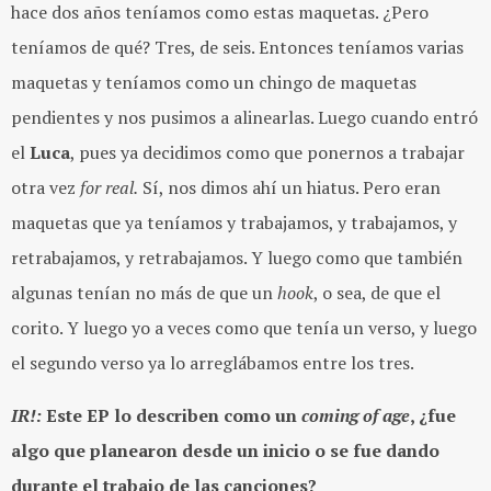
hace dos años teníamos como estas maquetas. ¿Pero
teníamos de qué? Tres, de seis. Entonces teníamos varias
maquetas y teníamos como un chingo de maquetas
pendientes y nos pusimos a alinearlas. Luego cuando entró
el
Luca
, pues ya decidimos como que ponernos a trabajar
otra vez
for real.
Sí, nos dimos ahí un hiatus. Pero eran
maquetas que ya teníamos y trabajamos, y trabajamos, y
retrabajamos, y retrabajamos. Y luego como que también
algunas tenían no más de que un
hook
, o sea, de que el
corito. Y luego yo a veces como que tenía un verso, y luego
el segundo verso ya lo arreglábamos entre los tres.
IR!:
Este EP lo describen como un
coming of age
, ¿fue
algo que planearon desde un inicio o se fue dando
durante el trabajo de las canciones?