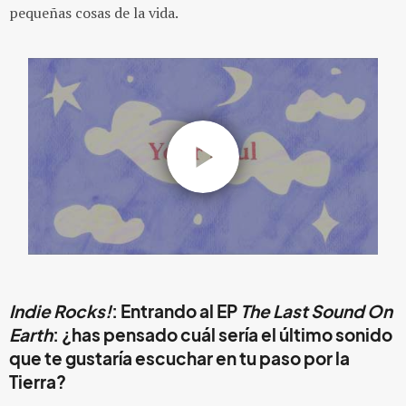
pequeñas cosas de la vida.
Indie Rocks!
: Entrando al EP
The Last Sound On
Earth
: ¿has pensado cuál sería el último sonido
que te gustaría escuchar en tu paso por la
Tierra?