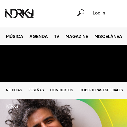
Log In
MÚSICA
AGENDA
TV
MAGAZINE
MISCELÁNEA
NOTICIAS
RESEÑAS
CONCIERTOS
COBERTURAS ESPECIALES