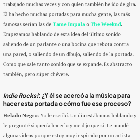
trabajado muchas veces y con quien también he ido de gira.
Él ha hecho muchas portadas para mucha gente, las más
famosas serían las de
Tame Impala
o
The Weeknd
.
Empezamos hablando de esta idea del último sonido
saliendo de un parlante o una bocina que rebota contra
una pared, o saliendo de un dibujo, saliendo de la portada.
Como que sale tanto sonido que se expande. Es abstracto
también, pero súper chévere.
Indie Rocks!
: ¿Y él se acercó a la música para
hacer esta portada o cómo fue ese proceso?
Helado Negro:
Yo le escribí. Un día estábamos hablando y
le pregunté si quería hacerlo y me dijo que sí. Le mandé
algunas ideas porque estoy muy inspirado por un artista