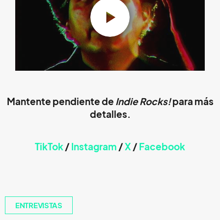
Mantente pendiente de
Indie Rocks!
para más
detalles.
TikTok
/
Instagram
/
X
/
Faceb
ook
ENTREVISTAS