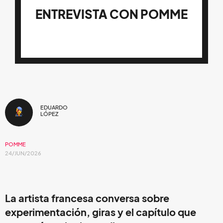
ENTREVISTA CON POMME
EDUARDO
LÓPEZ
POMME
24/JUN/2026
La artista francesa conversa sobre
experimentación, giras y el capítulo que