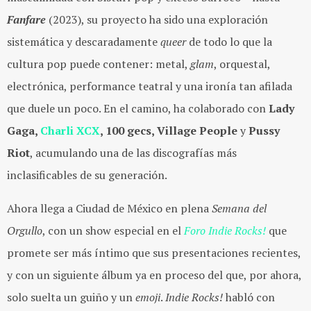
Fanfare
(2023), su proyecto ha sido una exploración
sistemática y descaradamente
queer
de todo lo que la
cultura pop puede contener: metal,
glam
, orquestal,
electrónica, performance teatral y una ironía tan afilada
que duele un poco. En el camino, ha colaborado con
Lady
Gaga,
Charli XCX
, 100 gecs, Village People
y
Pussy
Riot
, acumulando una de las discografías más
inclasificables de su generación.
Ahora llega a Ciudad de México en plena
Semana del
Orgullo
, con un show especial en el
Foro Indie Rocks!
que
promete ser más íntimo que sus presentaciones recientes,
y con un siguiente álbum ya en proceso del que, por ahora,
solo suelta un guiño y un
emoji
.
Indie Rocks!
habló con