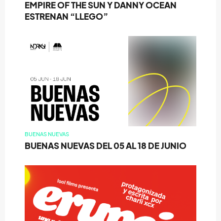
EMPIRE OF THE SUN Y DANNY OCEAN
ESTRENAN “LLEGO”
BUENAS NUEVAS
BUENAS NUEVAS DEL 05 AL 18 DE JUNIO