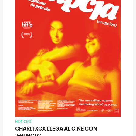
NOTICIAS
CHARLI XCX LLEGA AL CINE CON
'ERUPCJA'