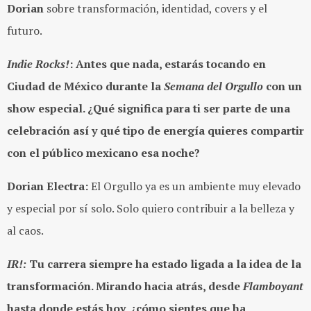
Dorian
sobre transformación, identidad, covers y el
futuro.
Indie Rocks!
: Antes que nada, estarás tocando en
Ciudad de México durante la
Semana del Orgullo
con un
show especial. ¿Qué significa para ti ser parte de una
celebración así y qué tipo de energía quieres compartir
con el público mexicano esa noche?
Dorian Electra:
El Orgullo ya es un ambiente muy elevado
y especial por sí solo. Solo quiero contribuir a la belleza y
al caos.
IR!:
Tu carrera siempre ha estado ligada a la idea de la
transformación. Mirando hacia atrás, desde
Flamboyant
hasta donde estás hoy, ¿cómo sientes que ha