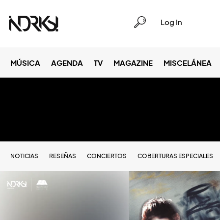
Log In
MÚSICA
AGENDA
TV
MAGAZINE
MISCELÁNEA
NOTICIAS
RESEÑAS
CONCIERTOS
COBERTURAS ESPECIALES