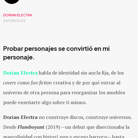
DORIAN ELECTRA
24/JUN/2026
Probar personajes se convirtió en mi
personaje.
Dorian Electra
habla de identidad sin ancla fija, de los
covers
como
fan fiction
creativa y de por qué entrar al
universo de otra persona para reorganizar los muebles
puede enseñarte algo sobre ti mismo.
Dorian Electra
no construye discos, construye universos.
Desde
Flamboyant
(2019) —un debut que diseccionaba la
masculinidad con bisturí pop y exceso barroco— hasta