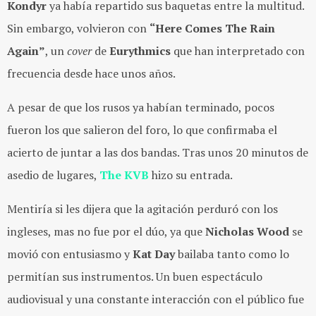
Kondyr
ya había repartido sus baquetas entre la multitud.
Sin embargo, volvieron con
“Here Comes The Rain
Again”
, un
cover
de
Eurythmics
que han interpretado con
frecuencia desde hace unos años.
A pesar de que los rusos ya habían terminado, pocos
fueron los que salieron del foro, lo que confirmaba el
acierto de juntar a las dos bandas. Tras unos 20 minutos de
asedio de lugares,
The KVB
hizo su entrada.
Mentiría si les dijera que la agitación perduró con los
ingleses, mas no fue por el dúo, ya que
Nicholas Wood
se
movió con entusiasmo y
Kat Day
bailaba tanto como lo
permitían sus instrumentos. Un buen espectáculo
audiovisual y una constante interacción con el público fue