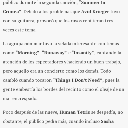
público durante la segunda canción,
“Summer In
Crimea”
. Debido a los problemas que
Avid Krieger
tuvo
con su guitarra, provocó que los rusos repitieran tres
veces este tema.
La agrupación mantuvo la velada interesante con temas
como
“Morning”
,
“Runaway”
e
“Insanity”
, captando la
atención de los espectadores y haciendo un buen trabajo,
pero aquello era un concierto como los demás. Todo
cambió cuando tocaron
“Things I Don’t Need”
, pues la
gente embestía los bordes del recinto como el oleaje de un
mar encrespado.
Poco después de las nueve,
Human Tetris
se despedía, no
obstante, el público pedía más, cuando incluso
Sasha