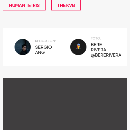
HUMAN TETRIS
THE KVB
FOTO:
REDACCIÓN:
BERE
SERGIO
RIVERA
ANG
@BERERIVERA