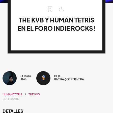
THE KVB Y HUMAN TETRIS
EN EL FORO INDIE ROCKS!
SERGIO
BERE
ANG
RIVERA @BERERIVERA
HUMAN TETRIS
THE KVB
12/FEB/2017
DETALLES