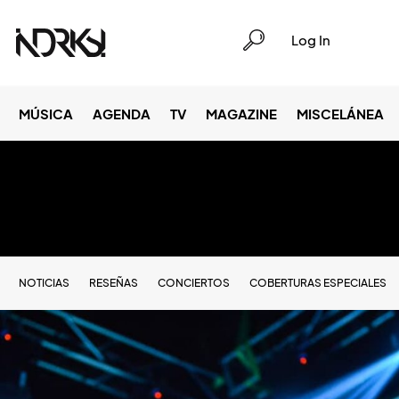
Log In
MÚSICA
AGENDA
TV
MAGAZINE
MISCELÁNEA
NOTICIAS
RESEÑAS
CONCIERTOS
COBERTURAS ESPECIALES