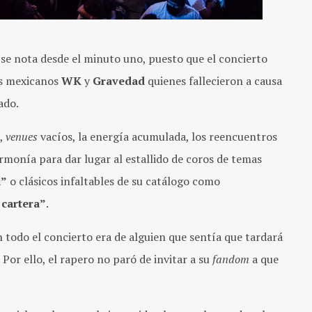
se nota desde el minuto uno, puesto que el concierto
os mexicanos
WK
y
Gravedad
quienes fallecieron a causa
ado.
o,
venues
vacíos, la energía acumulada, los reencuentros
monía para dar lugar al estallido de coros de temas
a”
o clásicos infaltables de su catálogo como
 cartera”
.
 todo el concierto era de alguien que sentía que tardará
Por ello, el rapero no paró de invitar a su
fandom
a que