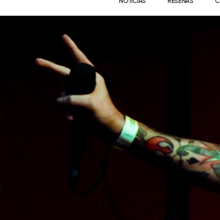
NOTICIAS
RESEÑAS
C