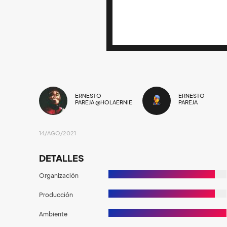
ERNESTO
ERNESTO
PAREJA @HOLAERNIE
PAREJA
14/AGO/2021
DETALLES
Organización
Producción
Ambiente