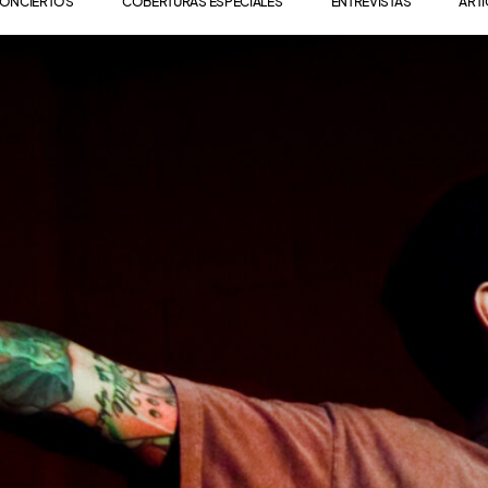
ONCIERTOS
COBERTURAS ESPECIALES
ENTREVISTAS
ART