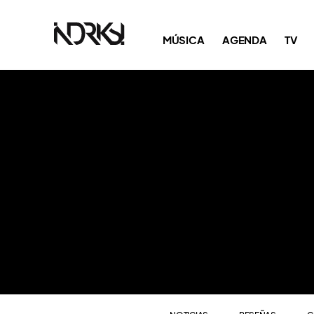
NOTICIAS
RESEÑAS
C
MÚSICA
AGENDA
TV