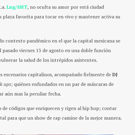
.a.
Lng/SHT
, no oculta su amor por está ciudad
 plaza favorita para tocar en vivo y mantener activa su
do contexto pandémico en el que la capital mexicana se
l pasado viernes 13 de agosto en una doble función
lnerar la salud de los intrépidos asistentes.
os escenarios capitalinos, acompañado fielmente de
DJ
k ups
; quiénes enfundados en un par de máscaras de
ar aún mas la peculiar fecha.
 de códigos que enriquecen y rigen al hip hop; contar
ital para que un show de rap camine de la mejor manera.