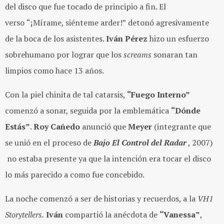
del disco que fue tocado de principio a fin. El
verso
“¡Mírame, siénteme arder!”
detonó agresivamente
de la boca de los asistentes.
Iván Pérez
hizo un esfuerzo
sobrehumano por lograr que los
screams
sonaran tan
limpios como hace 13 años.
Con la piel chinita de tal catarsis,
“Fuego Interno”
comenzó a sonar, seguida por la emblemática
“Dónde
Estás”
.
Roy Cañedo
anunció que
Meyer
(integrante que
se unió en el proceso de
Bajo El Control del Radar
, 2007)
no estaba presente ya que la intención era tocar el disco
lo más parecido a como fue concebido.
La noche comenzó a ser de historias y recuerdos, a la
VH1
Storytellers.
Iván
compartió la anécdota de
“Vanessa”
,