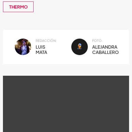
THERMO
REDACCIÓN:
FOTO:
LUIS
ALEJANDRA
MATA
CABALLERO