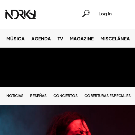
Log In
MÚSICA
AGENDA
TV
MAGAZINE
MISCELÁNEA
NOTICIAS
RESEÑAS
CONCIERTOS
COBERTURAS ESPECIALES