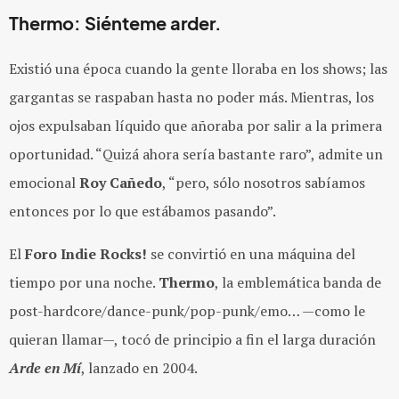
Thermo: Siénteme arder.
Existió una época cuando la gente lloraba en los shows; las
gargantas se raspaban hasta no poder más. Mientras, los
ojos expulsaban líquido que añoraba por salir a la primera
oportunidad. “Quizá ahora sería bastante raro”, admite un
emocional
Roy Cañedo
, “pero, sólo nosotros sabíamos
entonces por lo que estábamos pasando”.
El
Foro Indie Rocks!
se convirtió en una máquina del
tiempo por una noche.
Thermo
, la emblemática banda de
post-hardcore/dance-punk/pop-punk/emo… —como le
quieran llamar—, tocó de principio a fin el larga duración
Arde en Mí
,
lanzado en 2004.