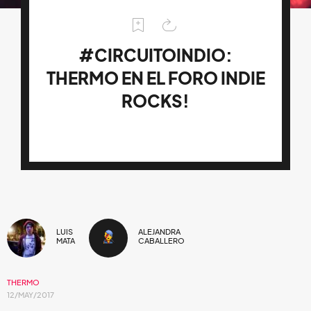
#CIRCUITOINDIO:
THERMO EN EL FORO INDIE
ROCKS!
LUIS
ALEJANDRA
MATA
CABALLERO
THERMO
12/MAY/2017