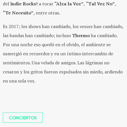
del
Indie Rocks!
a tocar
“Alza la Voz”
,
“Tal Vez No”
,
“Te Necesito”
, entre otras.
Es 2017; los shows han cambiado, los
venues
han cambiado,
las bandas han cambiado; incluso
Thermo
ha cambiado.
Por una noche eso quedó en el olvido, el ambiente se
sumergió en recuerdos y en un íntimo intercambio de
sentimientos. Una velada de amigos. Las lágrimas no
cesaron y los gritos fueron expulsados sin miedo, ardiendo
en una sola voz.
CONCIERTOS