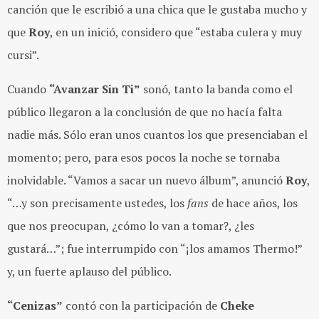
canción que le escribió a una chica que le gustaba mucho y
que
Roy
, en un inició, considero que “estaba culera y muy
cursi”.
Cuando
“Avanzar Sin Ti”
sonó, tanto la banda como el
público llegaron a la conclusión de que no hacía falta
nadie más. Sólo eran unos cuantos los que presenciaban el
momento; pero, para esos pocos la noche se tornaba
inolvidable. “Vamos a sacar un nuevo álbum”, anunció
Roy
,
“…y son precisamente ustedes, los
fans
de hace años, los
que nos preocupan, ¿cómo lo van a tomar?, ¿les
gustará…”; fue interrumpido con “¡los amamos Thermo!”
y, un fuerte aplauso del público.
“Cenizas”
contó con la participación de
Cheke