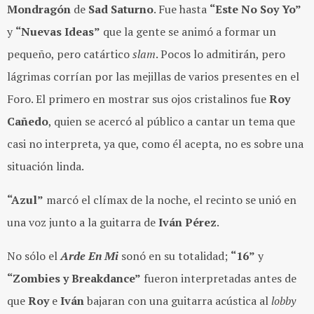
Mondragón
de
Sad Saturno
. Fue hasta
“Este No Soy Yo”
y
“Nuevas Ideas”
que la gente se animó a formar un
pequeño, pero catártico
slam
. Pocos lo admitirán, pero
lágrimas corrían por las mejillas de varios presentes en el
Foro. El primero en mostrar sus ojos cristalinos fue
Roy
Cañedo
, quien se acercó al público a cantar un tema que
casi no interpreta, ya que, como él acepta, no es sobre una
situación linda.
“Azul”
marcó el clímax de la noche, el recinto se unió en
una voz junto a la guitarra de
Iván Pérez
.
No sólo el
Arde En Mi
sonó en su totalidad;
“16”
y
“Zombies y Breakdance”
fueron interpretadas antes de
que
Roy
e
Iván
bajaran con una guitarra acústica al
lobby