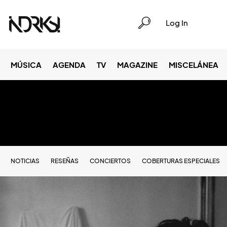
Log In
MÚSICA
AGENDA
TV
MAGAZINE
MISCELÁNEA
NOTICIAS
RESEÑAS
CONCIERTOS
COBERTURAS ESPECIALES