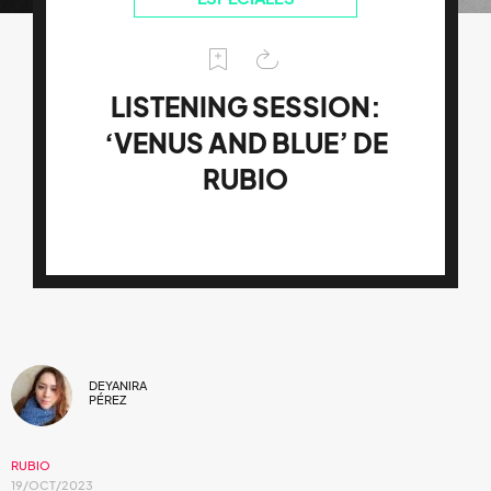
LISTENING SESSION:
‘VENUS AND BLUE’ DE
RUBIO
DEYANIRA
PÉREZ
RUBIO
19/OCT/2023