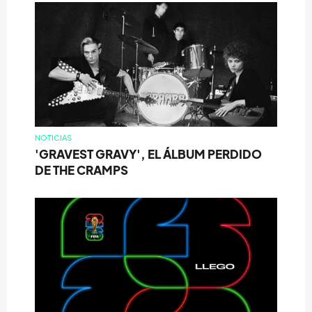
NOTICIAS
'GRAVEST GRAVY', EL ÁLBUM PERDIDO
DE THE CRAMPS