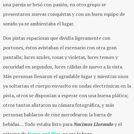
una pareja se besó con pasión, en otro grupo se
presentaron nuevas conquistas y con un buen equipo de
sonido ya se ambientaba el lugar.
Dos pistas espaciosas que dividía ligeramente con
portones, éstos avistaban el escenario con otra gran
pantalla; luces azules, rosas y violetas, luces tenues y
oscuridad en segundos, luces cálidas de nuevo a la vista.
Más personas llenaron el agradable lugar y mientras unos
ya soltarían el cuerpo envuelto en ondas electrónicas en la
pista, otros se disponían a esperar con una buena plática;
otros tantos alistaron su cámara fotográfica, y más
personas hablaron de cine merodearon la barra de
bebidas… Todo estaba listo para
Nacimos Llorando
y el
estreno de
Venus and Blue
, ya era la hora.