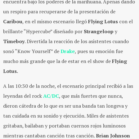
encuentra bajo los poderes de la marihuana. Apenas dando
un respiro para recuperarse de la presentación de
Caribou
, en el mismo escenario llegó
Flying Lotus
con el
brillante “Hypercube” diseñado por
Strangeloop
y
Timeboy
. Divertida la reacción de los asistentes cuando
sonó “Know Yourself” de
Drake
, pues su emoción fue
mucho más grande que la de estar en el show de
Flying
Lotus.
A las 10:30 de la noche, el escenario principal recibió a las
leyendas del rock
AC/DC
, que más fuertes que nunca,
dieron cátedra de lo que es ser una banda tan longeva y
tan cuidada en su sonido y ejecución. Miles de asistentes
gritaban, bailaban y portaban cuernos rojos luminosos
mientras cantaban canción tras canción.
Brian Johnson