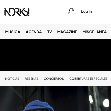
Log In
MÚSICA
AGENDA
TV
MAGAZINE
MISCELÁNEA
NOTICIAS
RESEÑAS
CONCIERTOS
COBERTURAS ESPECIALES