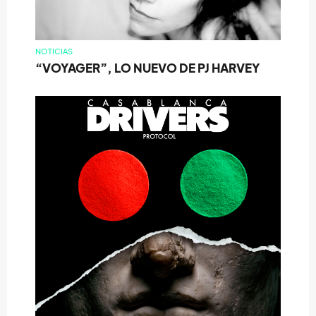
NOTICIAS
“VOYAGER”, LO NUEVO DE PJ HARVEY