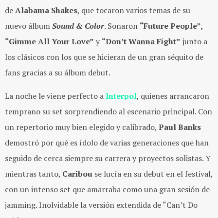
de
Alabama Shakes
, que tocaron varios temas de su
nuevo álbum
Sound & Color
. Sonaron
“Future People”,
“Gimme All Your Love”
y
“Don’t Wanna Fight”
junto a
los clásicos con los que se hicieran de un gran séquito de
fans gracias a su álbum debut.
La noche le viene perfecto a
Interpol
, quienes arrancaron
temprano su set sorprendiendo al escenario principal. Con
un repertorio muy bien elegido y calibrado,
Paul Banks
demostró por qué es ídolo de varias generaciones que han
seguido de cerca siempre su carrera y proyectos solistas. Y
mientras tanto,
Caribou
se lucía en su debut en el festival,
con un intenso set que amarraba como una gran sesión de
jamming. Inolvidable la versión extendida de “Can’t Do