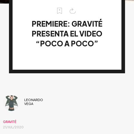
PREMIERE: GRAVITÉ
PRESENTA EL VIDEO
“POCO A POCO”
LEONARDO
VEGA
GRAVITÉ
21/JUL/2020