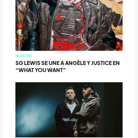
NOTICIAS
SG LEWIS SE UNE A ANGÈLE Y JUSTICE EN
“WHAT YOU WANT”