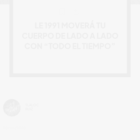
LE 1991 MOVERÁ TU
CUERPO DE LADO A LADO
CON “TODO EL TIEMPO”
TLALOC
RUIZ
20/JUL/2020