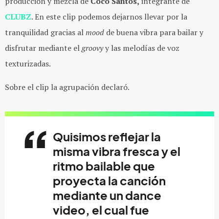
producción y mezcla de
Coco Santos,
integrante de
CLUBZ
. En este clip podemos dejarnos llevar por la
tranquilidad gracias al
mood
de buena vibra para bailar y
disfrutar mediante el
groovy
y las melodías de voz
texturizadas.
Sobre el clip la agrupación declaró.
Quisimos reflejar la
misma vibra fresca y el
ritmo bailable que
proyecta la canción
mediante un dance
video, el cual fue