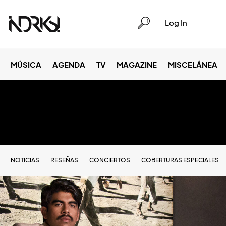
Log In
MÚSICA
AGENDA
TV
MAGAZINE
MISCELÁNEA
NOTICIAS
RESEÑAS
CONCIERTOS
COBERTURAS ESPECIALES