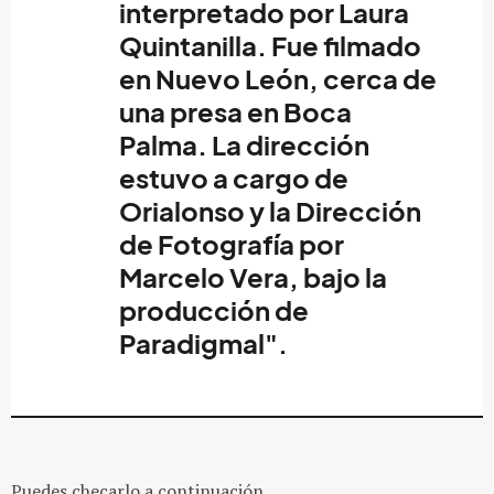
interpretado por
Laura
Quintanilla
. Fue filmado
en Nuevo León, cerca de
una presa en Boca
Palma. La dirección
estuvo a cargo de
Orialonso
y la Dirección
de Fotografía por
Marcelo Vera
, bajo la
producción de
Paradigmal
".
Puedes checarlo a continuación.