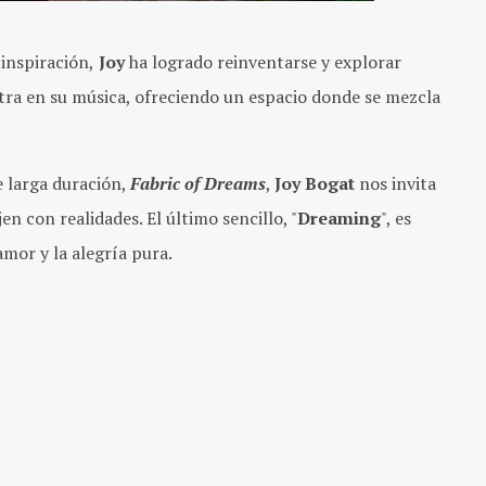
inspiración,
Joy
ha logrado reinventarse y explorar
ltra en su música, ofreciendo un espacio donde se mezcla
e larga duración,
Fabric of Dreams
,
Joy Bogat
nos invita
 con realidades. El último sencillo, "
Dreaming
", es
mor y la alegría pura.