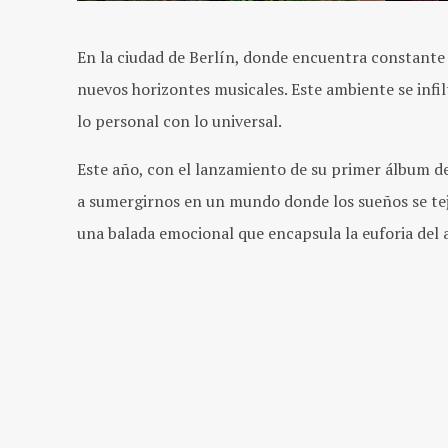
En la ciudad de Berlín, donde encuentra constante 
nuevos horizontes musicales. Este ambiente se infi
lo personal con lo universal.
Este año, con el lanzamiento de su primer álbum d
a sumergirnos en un mundo donde los sueños se tejen
una balada emocional que encapsula la euforia del a