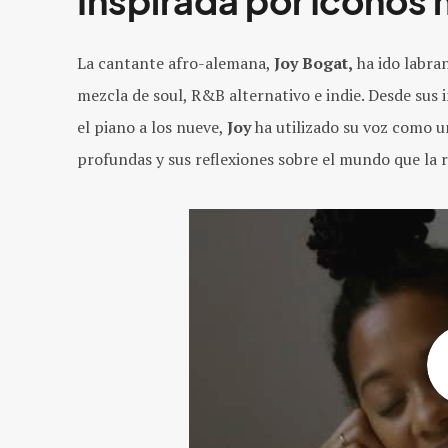
Inspirada por íconos 
La cantante afro-alemana,
Joy Bogat,
ha ido labra
mezcla de soul, R&B alternativo e indie. Desde sus 
el piano a los nueve,
Joy
ha utilizado su voz como u
profundas y sus reflexiones sobre el mundo que la 