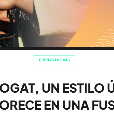
BUENAS NUEVAS
BOGAT, UN ESTILO 
ORECE EN UNA FU