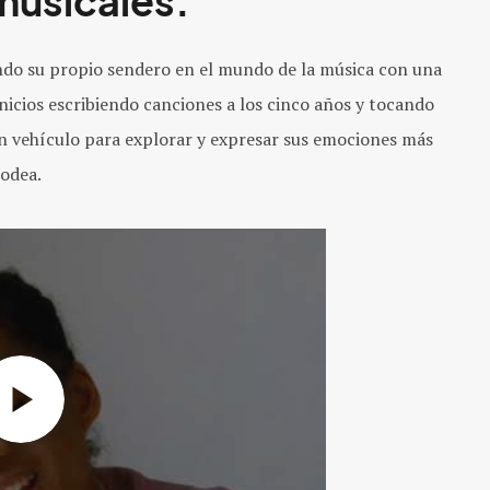
musicales.
ndo su propio sendero en el mundo de la música con una
inicios escribiendo canciones a los cinco años y tocando
n vehículo para explorar y expresar sus emociones más
rodea.