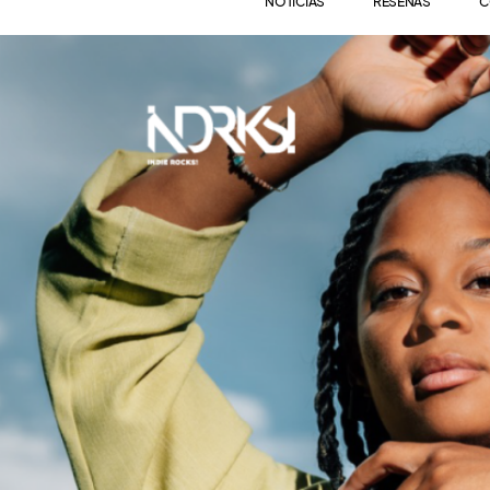
NOTICIAS
RESEÑAS
C