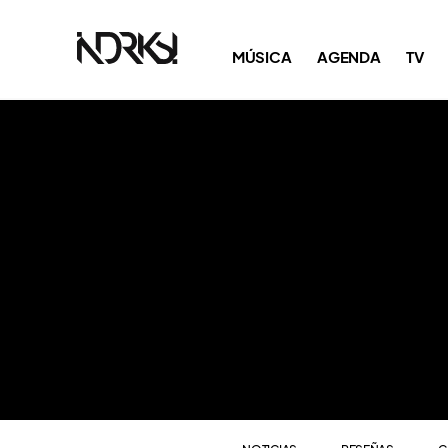
NOTICIAS
RESEÑAS
C
MÚSICA
AGENDA
TV