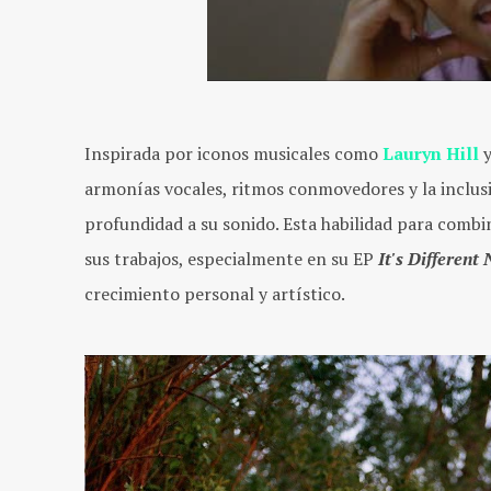
Inspirada por iconos musicales como
Lauryn Hill
armonías vocales, ritmos conmovedores y la inclus
profundidad a su sonido. Esta habilidad para combin
sus trabajos, especialmente en su EP
It's Different
crecimiento personal y artístico.