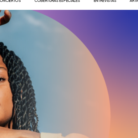
ONCIERTOS
COBERTURAS ESPECIALES
ENTREVISTAS
ART