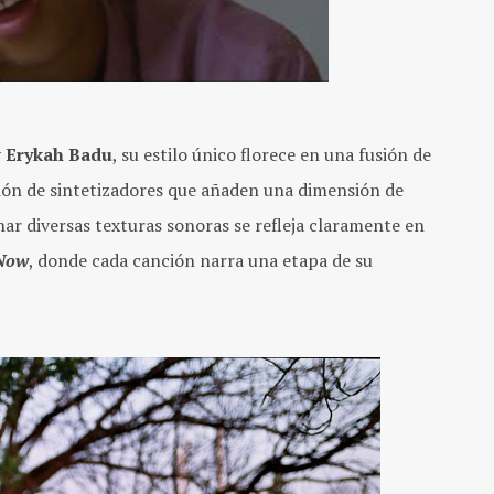
y
Erykah Badu
, su estilo único florece en una fusión de
ión de sintetizadores que añaden una dimensión de
ar diversas texturas sonoras se refleja claramente en
 Now
, donde cada canción narra una etapa de su