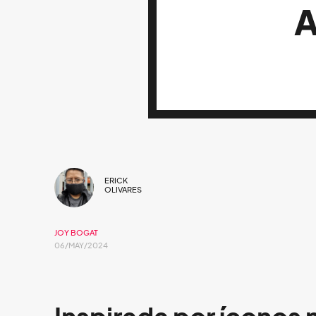
ERICK
OLIVARES
JOY BOGAT
06/MAY/2024