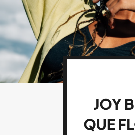
JOY 
QUE FL