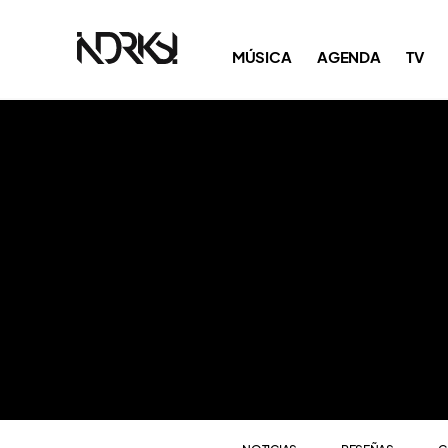
NOTICIAS
RESEÑAS
C
MÚSICA
AGENDA
TV