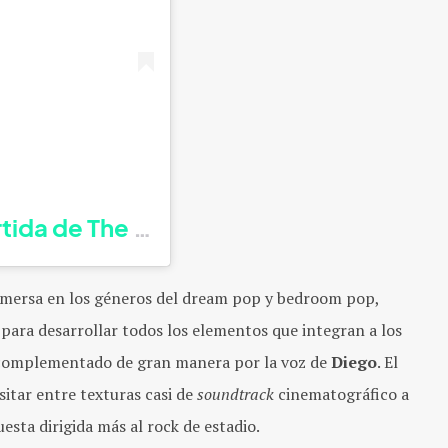
tida de The Youth Play (@theyouthplay
nmersa en los géneros del dream pop y bedroom pop,
para desarrollar todos los elementos que integran a los
, complementado de gran manera por la voz de
Diego
. El
itar entre texturas casi de
soundtrack
cinematográfico a
sta dirigida más al rock de estadio.