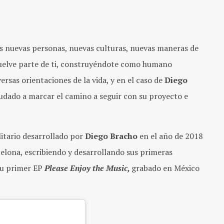
es nuevas personas, nuevas culturas, nuevas maneras de
vuelve parte de ti, construyéndote como humano
rsas orientaciones de la vida, y en el caso de
Diego
ayudado a marcar el camino a seguir con su proyecto e
tario desarrollado por
Diego Bracho
en el año de 2018
elona, escribiendo y desarrollando sus primeras
su primer EP
Please Enjoy the Music,
grabado en México