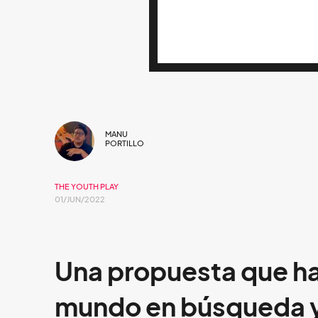
MANU
PORTILLO
THE YOUTH PLAY
01/JUN/2022
Una propuesta que ha
mundo en búsqueda y