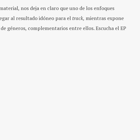
material, nos deja en claro que uno de los enfoques
legar al resultado idóneo para el
track,
mientras expone
de géneros, complementarios entre ellos. Escucha el EP