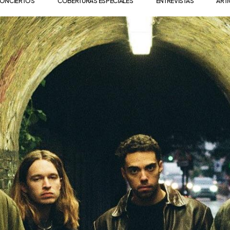
ONCIERTOS
COBERTURAS ESPECIALES
ENTREVISTAS
ART