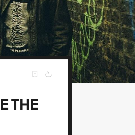
E THE