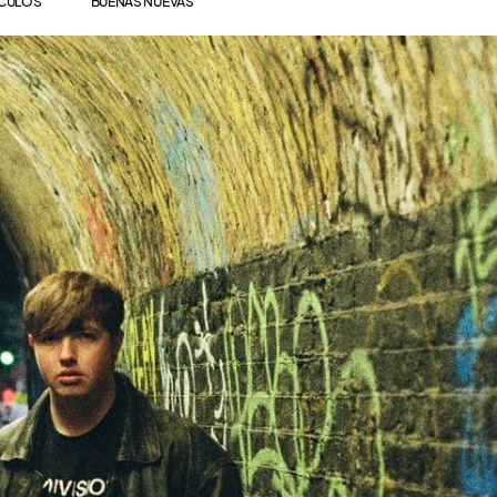
ÍCULOS
BUENAS NUEVAS