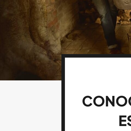
CONOC
E