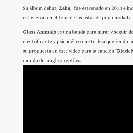
Su álbum debut,
Zaba
, fue estrenado en 2014 e in
estuvieron en el tope de las listas de popularidad a
Glass Animals
es una banda para mirar y seguir d
electrificante y psicodélico que te deja queriendo 
su propuesta en este video para la canción "
Black
mundo de jungla y reptiles.