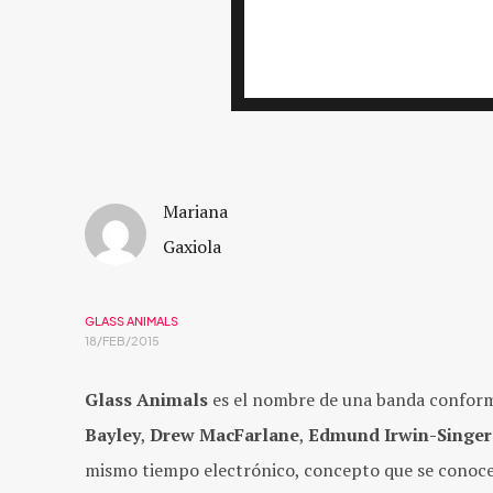
Mariana
Gaxiola
GLASS ANIMALS
18/FEB/2015
Glass Animals
es el nombre de una banda conform
Bayley
,
Drew MacFarlane
,
Edmund Irwin-Singer
mismo tiempo electrónico, concepto que se conoce