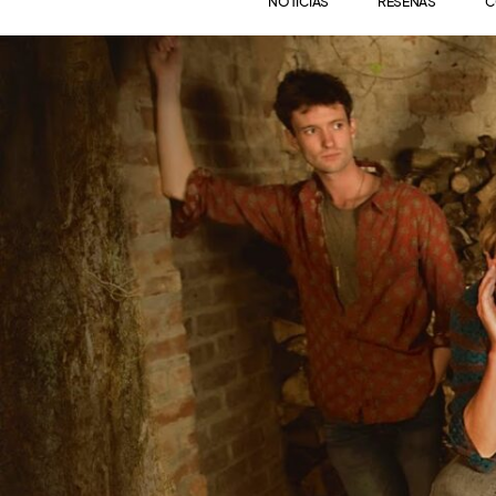
NOTICIAS
RESEÑAS
C