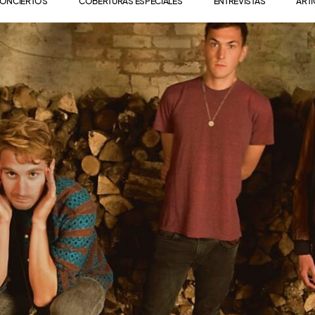
ONCIERTOS
COBERTURAS ESPECIALES
ENTREVISTAS
ART