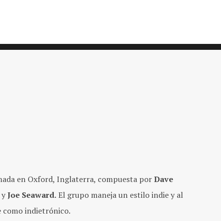
ada en Oxford, Inglaterra, compuesta por
Dave
y
Joe Seaward.
El grupo maneja un estilo indie y al
 como indietrónico.