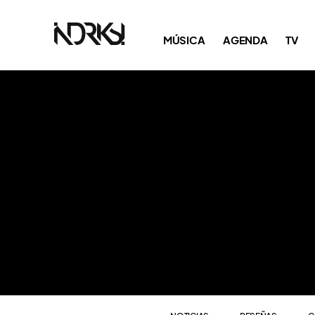
NOTICIAS
RESEÑAS
C
MÚSICA
AGENDA
TV