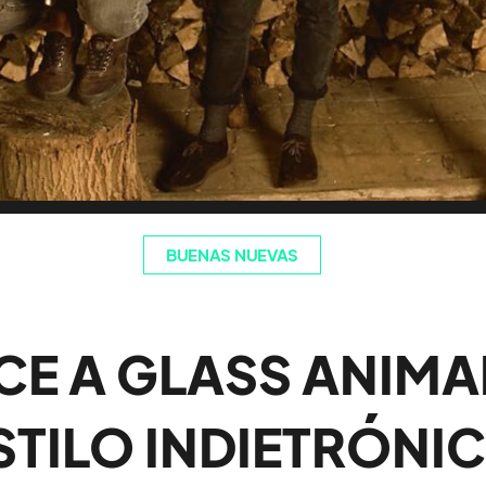
BUENAS NUEVAS
E A GLASS ANIMAL
STILO INDIETRÓNI