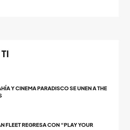
TI
HÍA Y CINEMA PARADISCO SE UNEN A THE
S
AN FLEET REGRESA CON “PLAY YOUR