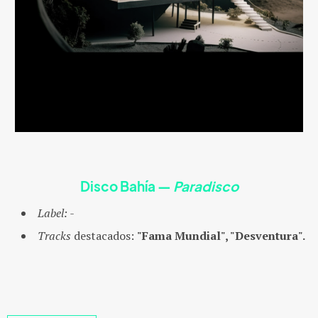
Disco Bahía
—
Paradisco
Label:
-
Tracks
destacados:
"Fama Mundial", "Desventura".