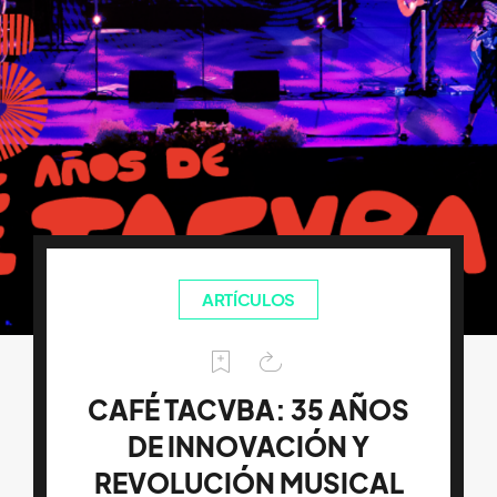
ARTÍCULOS
CAFÉ TACVBA: 35 AÑOS
DE INNOVACIÓN Y
REVOLUCIÓN MUSICAL