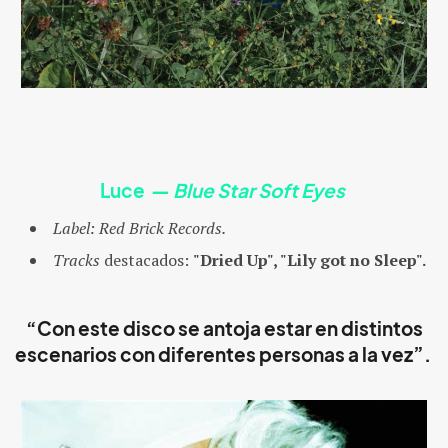
Luce
—
Blue Star Soft Eyes
Label:
Red Brick Records.
Tracks
destacados:
"Dried Up", "Lily got no Sleep".
“Con este disco se antoja estar en distintos
escenarios con diferentes personas a la vez”.