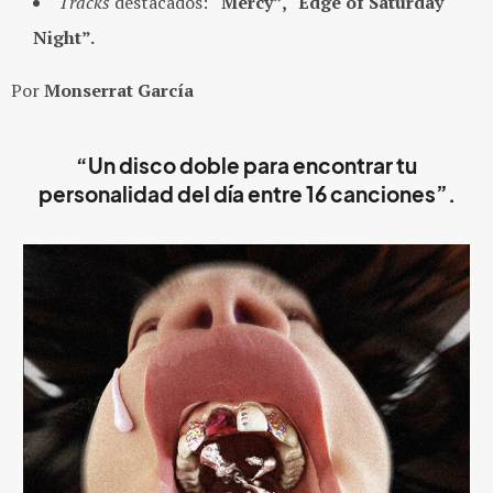
Tracks
destacados:
“Mercy”, “Edge of Saturday
Night”.
Por
Monserrat García
“Un disco doble para encontrar tu
personalidad del día entre 16 canciones”.