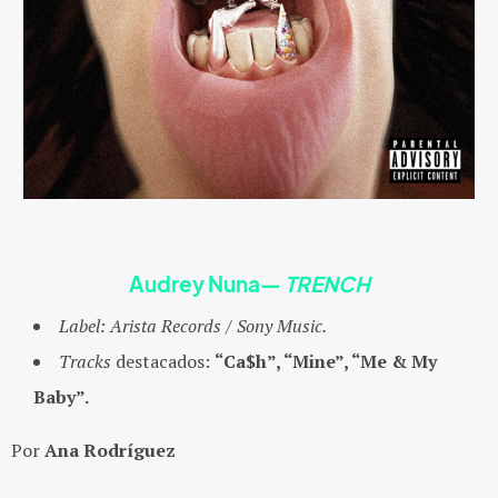
Audrey Nuna
—
TRENCH
Label:
Arista Records / Sony Music.
Tracks
destacados:
“Ca$h”, “Mine”, “Me & My
Baby”.
Por
Ana Rodríguez