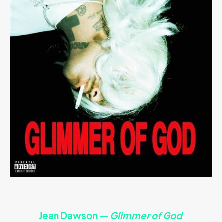
Jean Dawson
—
Glimmer of God