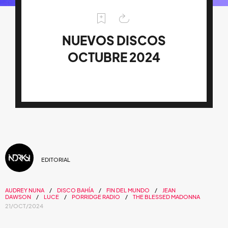
NUEVOS DISCOS
OCTUBRE 2024
EDITORIAL
AUDREY NUNA
DISCO BAHÍA
FIN DEL MUNDO
JEAN
DAWSON
LUCE
PORRIDGE RADIO
THE BLESSED MADONNA
21/OCT/2024