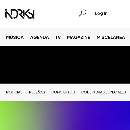
Log In
MÚSICA
AGENDA
TV
MAGAZINE
MISCELÁNEA
NOTICIAS
RESEÑAS
CONCIERTOS
COBERTURAS ESPECIALES