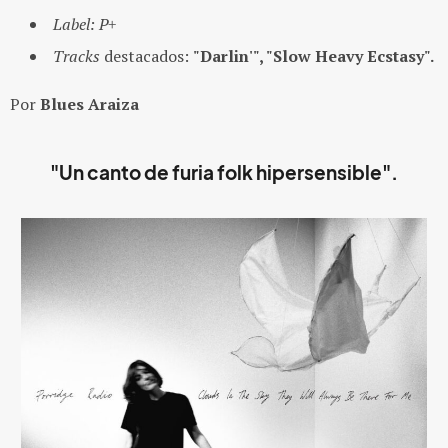
Label:
P+
Tracks
destacados:
"Darlin'", "Slow Heavy Ecstasy".
Por
Blues Araiza
"Un canto de furia folk hipersensible".