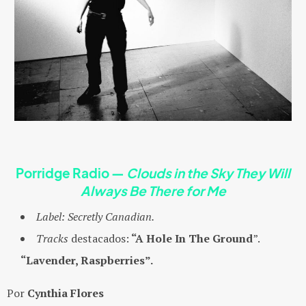
Porridge Radio
—
Clouds in the Sky They Will
Always Be There for Me
Label:
Secretly Canadian.
Tracks
destacados:
“A Hole In The Ground
”.
“Lavender, Raspberries”.
Por
Cynthia Flores