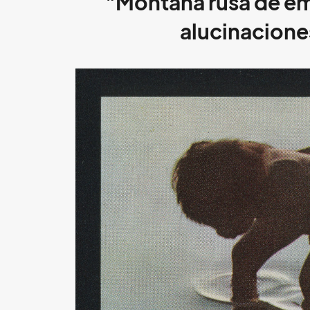
"Montaña rusa de em
alucinacione