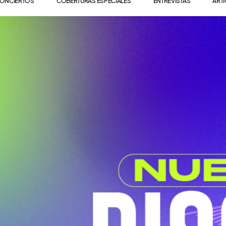
ONCIERTOS
COBERTURAS ESPECIALES
ENTREVISTAS
ART