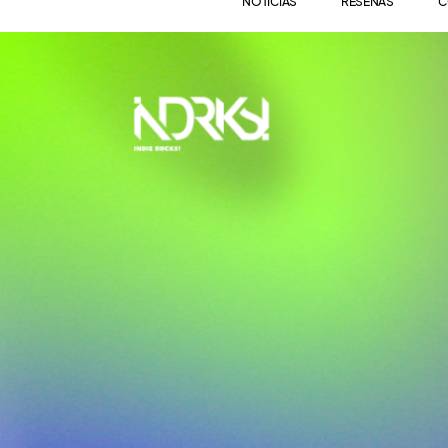
NOTICIAS
RESEÑAS
C