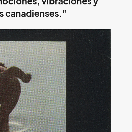
ociones, vibraciones y
s canadienses."