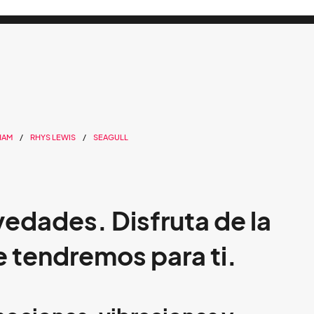
HAM
RHYS LEWIS
SEAGULL
edades. Disfruta de la
e tendremos para ti.