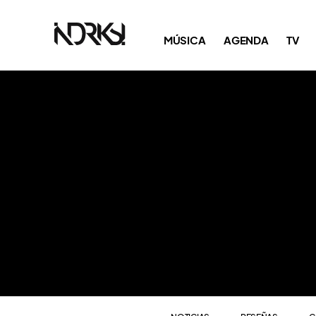
NOTICIAS
RESEÑAS
C
MÚSICA
AGENDA
TV