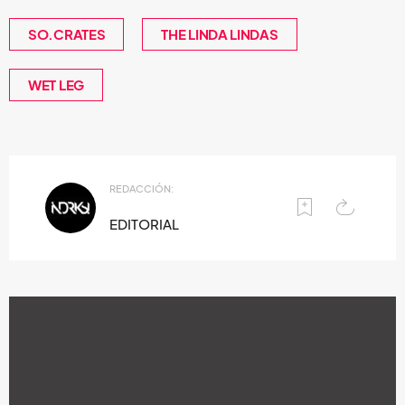
SO.CRATES
THE LINDA LINDAS
WET LEG
REDACCIÓN:
EDITORIAL