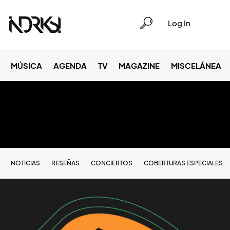
Log In
MÚSICA
AGENDA
TV
MAGAZINE
MISCELÁNEA
NOTICIAS
RESEÑAS
CONCIERTOS
COBERTURAS ESPECIALES