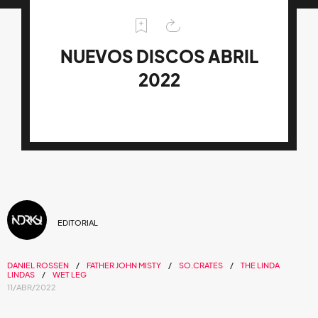
NUEVOS DISCOS ABRIL
2022
EDITORIAL
DANIEL ROSSEN
FATHER JOHN MISTY
SO.CRATES
THE LINDA
LINDAS
WET LEG
11/ABR/2022