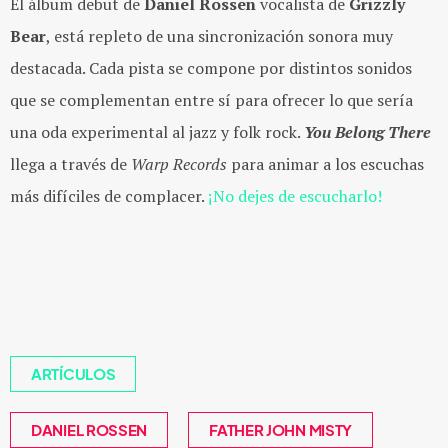
El álbum debut de
Daniel Rossen
vocalista de
Grizzly
Bear
, está repleto de una sincronización sonora muy
destacada. Cada pista se compone por distintos sonidos
que se complementan entre sí para ofrecer lo que sería
una oda experimental al jazz y folk rock.
You Belong There
llega a través de
Warp Records
para animar a los escuchas
más difíciles de complacer.
¡No dejes de escucharlo!
ARTÍCULOS
DANIEL ROSSEN
FATHER JOHN MISTY