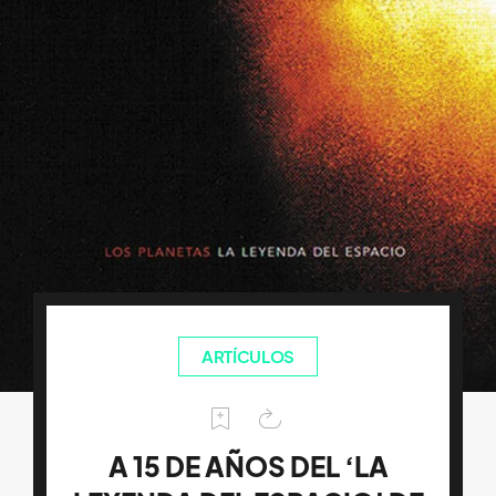
ARTÍCULOS
A 15 DE AÑOS DEL ‘LA