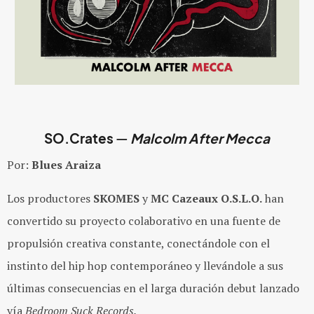
SO.Crates
—
Malcolm After Mecca
Por:
Blues Araiza
Los productores
SKOMES
y
MC Cazeaux O.S.L.O.
han
convertido su proyecto colaborativo en una fuente de
propulsión creativa constante, conectándole con el
instinto del hip hop contemporáneo y llevándole a sus
últimas consecuencias en el larga duración debut lanzado
vía
Bedroom Suck Records.