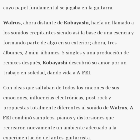
cuyo papel fundamental se jugaba en la guitarra.
Walrus
, ahora distante de
Kobayashi
, hacía un llamado a
los sonidos crepitantes siendo así la base de una esencia y
formando parte de algo en su exterior; ahora, tres
álbumes, 2 mini-álbumes, 5 singles y una producción de
remixes después,
Kobayashi
descubrió su amor por un
trabajo en soledad, dando vida a
A-FEI
.
Con ideas que saltaban de todos los rincones de sus
emociones, influencias electrónicas, post rock y
propuestas totalmente diferentes al sonido de
Walrus
,
A-
FEI
combinó sampleos, pianos y distorsiones que
recrearon nuevamente un ambiente adecuado a la
experimentación del antes-guitarrista.