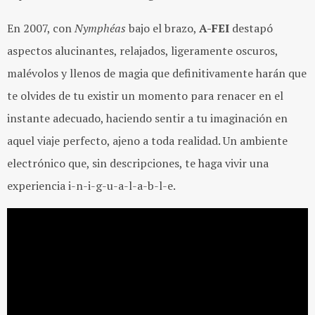
En 2007, con
Nymphéas
bajo el brazo,
A-FEI
destapó
aspectos alucinantes, relajados, ligeramente oscuros,
malévolos y llenos de magia que definitivamente harán que
te olvides de tu existir un momento para renacer en el
instante adecuado, haciendo sentir a tu imaginación en
aquel viaje perfecto, ajeno a toda realidad. Un ambiente
electrónico que, sin descripciones, te haga vivir una
experiencia i-n-i-g-u-a-l-a-b-l-e.