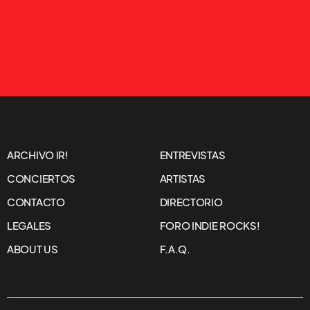
ARCHIVO IR!
ENTREVISTAS
CONCIERTOS
ARTISTAS
CONTACTO
DIRECTORIO
LEGALES
FORO INDIE ROCKS!
ABOUT US
F.A.Q.