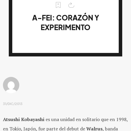
A-FEI: CORAZÓN Y
EXPERIMENTO
31/DIC/2013
Atsushi Kobayashi
es una unidad en solitario que en 1998,
en Tokio, Japón, fue parte del debut de
Walrus
, banda