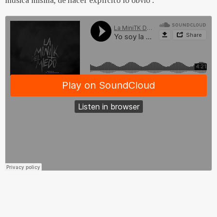
música misma, de hacer explícito lo obvio".