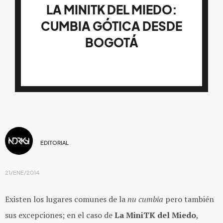
LA MINITK DEL MIEDO:
CUMBIA GÓTICA DESDE
BOGOTÁ
EDITORIAL
21/ENE/2014
Existen los lugares comunes de la
nu cumbia
pero también
sus excepciones; en el caso de
La MiniTK del Miedo
,