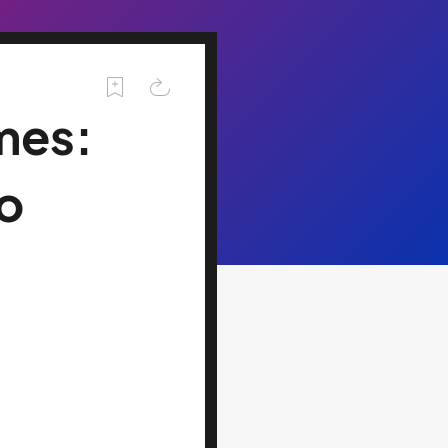
 mes:
o