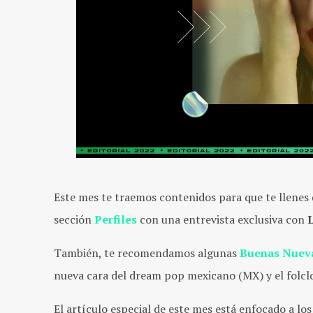
Este mes te traemos contenidos para que te llenes 
sección
Perfiles
con una entrevista exclusiva con
También, te recomendamos algunas
Buenas Nuev
nueva cara del dream pop mexicano (MX) y el folclo
El artículo especial de este mes está enfocado a lo