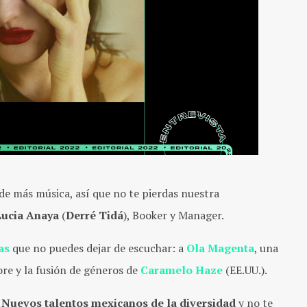
de más música, así que no te pierdas nuestra
Lucia Anaya
(
Derré Tidá
), Booker y Manager.
as
que no puedes dejar de escuchar: a
Ola Magenta
, una
re y la fusión de géneros de
Caramelo Haze
(EE.UU.).
s
Nuevos talentos mexicanos de la diversidad
y no te