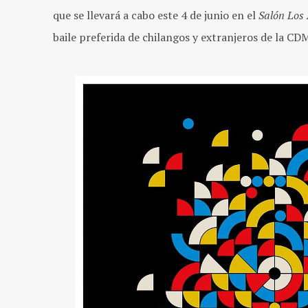
que se llevará a cabo este 4 de junio en el
Salón Los
baile preferida de chilangos y extranjeros de la CD