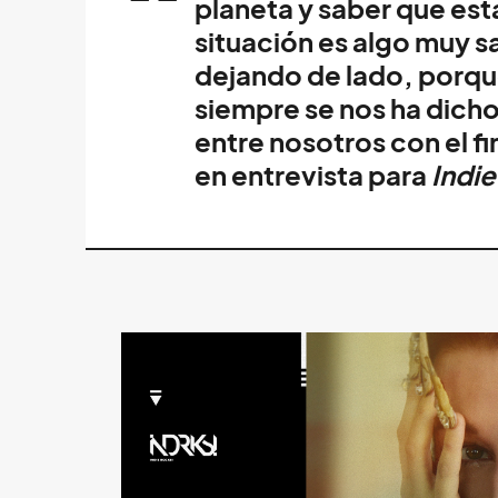
planeta y saber que es
situación es algo muy s
dejando de lado, porqu
siempre se nos ha dich
entre nosotros con el fi
en entrevista para
Indie