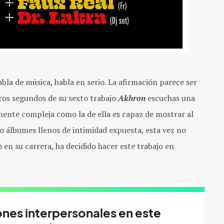
la de música, habla en serio. La afirmación parece ser
ros segundos de su sexto trabajo
Akhron
escuchas una
mente compleja como la de ella es capaz de mostrar al
co álbumes llenos de intimidad expuesta, esta vez no
 en su carrera, ha decidido hacer este trabajo en
ones interpersonales en este