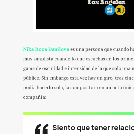
Nika Roza Danilova
es una persona que cuando hab
muy simplista cuando lo que escuchas en los prime
gama de oscuridad e intensidad de la que sólo una 
público. Sin embargo esta vez hay un giro, tras cin
podía hacerlo sola, la compositora en un acto único
compañía:
Siento que tener relaci