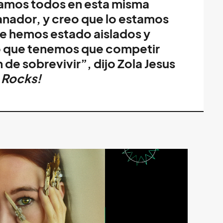
tamos todos en esta misma
anador, y creo que lo estamos
e hemos estado aislados y
o que tenemos que competir
n de sobrevivir”, dijo Zola Jesus
 Rocks!