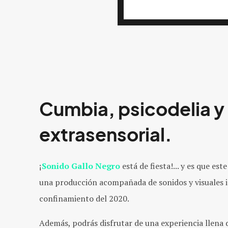
Cumbia, psicodelia y
extrasensorial.
¡
Sonido Gallo Negro
está de fiesta!... y es que es
una producción acompañada de sonidos y visuales in
confinamiento del 2020.
Además, podrás disfrutar de una experiencia llena 