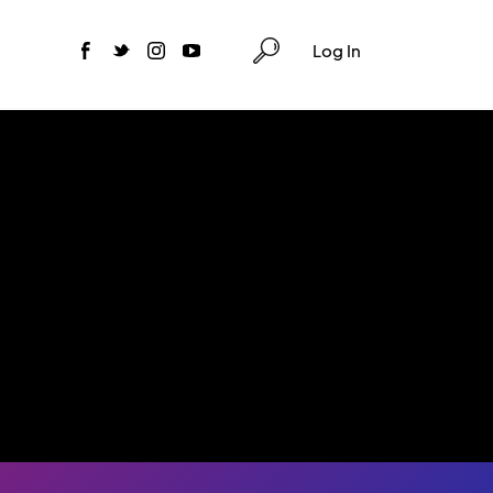
Log In