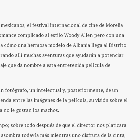
 mexicanos, el festival internacional de cine de Morelia
romance complicado al estilo Woody Allen pero con una
ra cómo una hermosa modelo de Albania llega al Distrito
trando allí muchas aventuras que ayudarán a potenciar
onaje que da nombre a esta entretenida película de
un fotógrafo, un intelectual y, posteriormente, de un
enda entre las imágenes de la película, su visión sobre el
a no le gustan los machos.
mpo; sobre todo después de que el director nos platicara
l asombra todavía más mientras uno disfruta de la cinta,