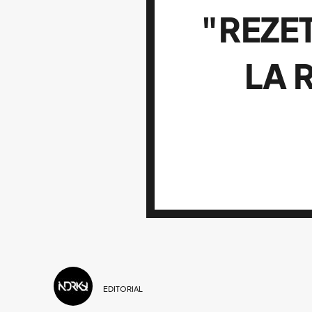
"REZE
LA 
EDITORIAL