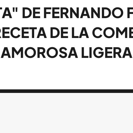
TA" DE FERNANDO F
RECETA DE LA COM
AMOROSA LIGERA