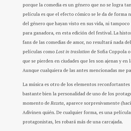
porque la comedia es un género que no se logra tan
película es que el efecto cómico se le da de forma 
del género que hayan visto en sus vida, ni tampoco 
para ganadora, en esta edición del festival. La his
fans de las comedias de amor, no resultará nada d
películas como
Lost in traslation
de Sofia Coppola 
que se pierden en ciudades que les son ajenas y en l
Aunque cualquiera de las antes mencionadas me pa
La música es otro de los elementos reconfortantes d
bastante bien la personalidad de uno de los protag
momento de
Rezeta
, aparece sorpresivamente (hac
Adivinen quién. De cualquier forma, es una película 
protagonistas, les robará más de una carcajada.