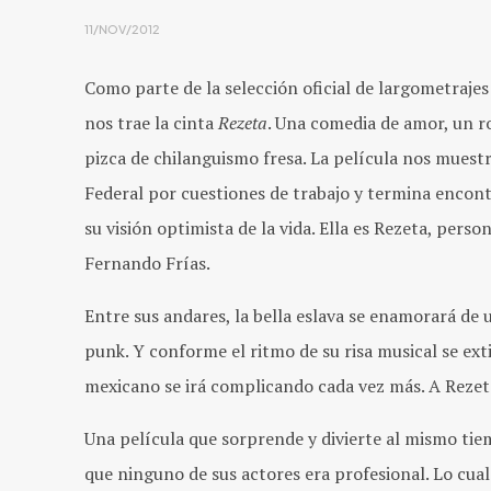
11/NOV/2012
Como parte de la selección oficial de largometrajes
nos trae la cinta
Rezeta
. Una comedia de amor, un 
pizca de chilanguismo fresa. La película nos muest
Federal por cuestiones de trabajo y termina encon
su visión optimista de la vida. Ella es Rezeta, pers
Fernando Frías.
Entre sus andares, la bella eslava se enamorará de 
punk. Y conforme el ritmo de su risa musical se exti
mexicano se irá complicando cada vez más. A Rezet
Una película que sorprende y divierte al mismo tie
que ninguno de sus actores era profesional. Lo cua