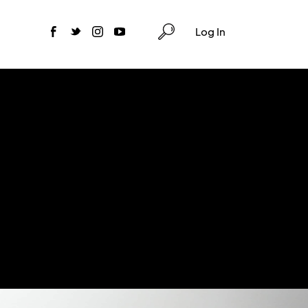
Log In