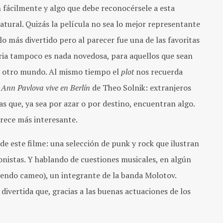
 fácilmente y algo que debe reconocérsele a esta
natural. Quizás la película no sea lo mejor representante
lo más divertido pero al parecer fue una de las favoritas
toria tampoco es nada novedosa, para aquellos que sean
el otro mundo. Al mismo tiempo el
plot
nos recuerda
o
Ann Pavlova vive en Berlín
de Theo Solnik: extranjeros
as que, ya sea por azar o por destino, encuentran algo.
rece más interesante.
e este filme: una selección de punk y rock que ilustran
onistas. Y hablando de cuestiones musicales, en algún
iendo cameo), un integrante de la banda Molotov.
divertida que, gracias a las buenas actuaciones de los