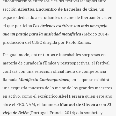
encontraremos entre los ejes del festival la importante
sección
Aciertos. Encuentro de Escuelas de Cine
, un
espacio dedicado a estudiantes de cine de Iberoamérica, en
el que participa
Los órdenes estéticos son más un espejo
que un pasaje para la ansiedad metafísica
(México 2014),
producción del CUEC dirigida por Pablo Ramos.
De igual modo, entre tantas e inacabables sorpresas en
materia de curadoría fílmica y restrospectivas, el festival
contará con una selección oficial fuera de competencia
llamada
Manifiesto Contemporáneo,
en la que se exhibirá
una exquistia muestra de lo mejor de los grandes maestros
en activo, como el excéntrico
Abel Ferrara
quien este año
abre el FICUNAM, el luminoso
Manoel de Oliveira
con
El
viejo de Belén
(Portugal-Francia 2014) o la sombría y