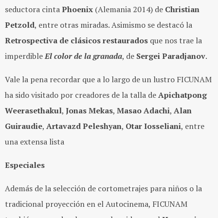
seductora cinta
Phoenix
(Alemania 2014) de
Christian
Petzold
, entre otras miradas. Asimismo se destacó la
Retrospectiva de clásicos restaurados
que nos trae la
imperdible
El color de la granada
, de
Sergei Paradjanov
.
Vale la pena recordar que a lo largo de un lustro FICUNAM
ha sido visitado por creadores de la talla de
Apichatpong
Weerasethakul
,
Jonas Mekas
,
Masao Adachi
,
Alan
Guiraudie
,
Artavazd Peleshyan
,
Otar Iosseliani
, entre
una extensa lista
Especiales
Además de la selección de cortometrajes para niños o la
tradicional proyección en el Autocinema, FICUNAM