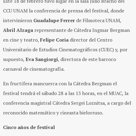
Este 18 de febrero tuvo lugar en la sala Julio Bracho del
CCU UNAM la conferencia de prensa del festival, donde
intervinieron
Guadalupe Ferrer
de Filmoteca UNAM,
Abril Alzaga
representante de Cátedra Ingmar Bergman
en cine y teatro,
Felipe Coria
director del Centro
Universitario de Estudios Cinematográficos (CUEC) y, por
supuesto,
Eva Sangiorgi
, directora de este barroco
carnaval de cinematografía.
En fructífera mancuerca con la Cátedra Bergman el
festival tendrá el sábado 28 a las 13 horas, en el MUAC, la
conferencia magistral Cátedra Sergei Loznitsa, a cargo del
reconocido matemático y cineasta bielorruso.
Cinco años de festival