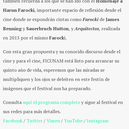
también recuerda a los que se han ido con el
Homenaje a
Harun Farocki
, importante espacio de reflexión desde el
cine donde se expondrán cintas como
Farocki
de
James
Benning
y
Sauerbruch Hutton
, y
Arquitectos
, realizada
en 2013 por el mismo
Farock
i.
Con esta gran propuesta y su conocido discurso desde el
cine y para el cine, FICUNAM está listo para arrancar su
quinto año de vida, esperemos que las miradas se
multipliquen y los ojos se deleiten en este festín de
imágenes que el festival nos ha preparado.
Consulta
aquí el programa completo
y sigue al festival en
sus redes para más detalles.
Facebook
/
Twitter
/
Vimeo
/
YouTube
/
Instagram