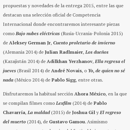
propuestas y novedades de la entrega 2015, entre las que
destacan una selección oficial de Competencia
Internacional donde encontraremos interesante piezas
como
Bajo nubes eléctricas
(Rusia-Ucrania-Polonia 2015)
de
Aleksey German Jr
,
Cuento proletario de invierno
(Alemania 2014) de
Julian Radlmaier
,
Los dueños
(Kazajistán 2014) de
Adilkhan Yerzhanov
,
Ella regresa el
jueves
(Brasil 2014) de
André Novais
, o
Yo, de quien no sé
nada
(México 2014) de
Pablo Sigg
, entre otras.
Disfrutaremos la habitual sección
Ahora México
, en la que
se compilan filmes como
Lexfilm
(2014) de
Pablo
Chavarría
,
La maldad
(2015) de
Joshua Gil
y
El regreso
del muerto
(2014), de
Gustavo Gamou
. Asimismo