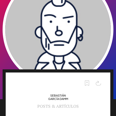
SEBASTIÁN
GARCÍA DAMM
POSTS & ARTÍCULOS