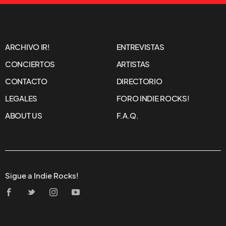
ARCHIVO IR!
ENTREVISTAS
CONCIERTOS
ARTISTAS
CONTACTO
DIRECTORIO
LEGALES
FORO INDIE ROCKS!
ABOUT US
F.A.Q.
Sigue a Indie Rocks!