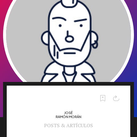
JOSÉ
RAMÓN MORÁN
POSTS & ARTÍCULOS