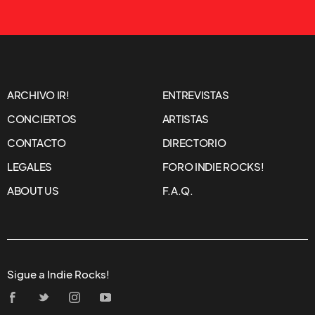
ARCHIVO IR!
ENTREVISTAS
CONCIERTOS
ARTISTAS
CONTACTO
DIRECTORIO
LEGALES
FORO INDIE ROCKS!
ABOUT US
F.A.Q.
Sigue a Indie Rocks!